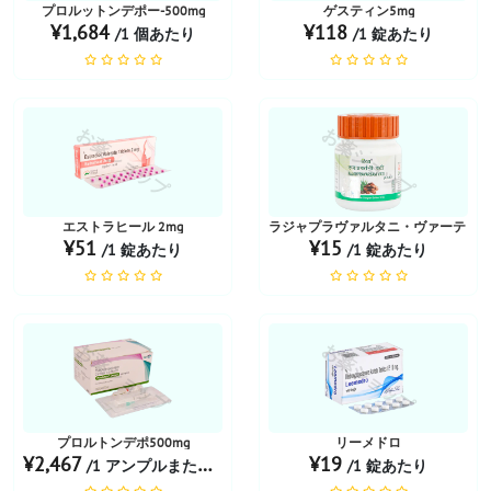
プロルットンデポー-500mg
ゲスティン5mg
¥1,684
¥118
/1 個あたり
/1 錠あたり
お薬ショップ
お薬ショップ
エストラヒール 2mg
ラジャプラヴァルタニ・ヴァーティ
¥51
¥15
/1 錠あたり
/1 錠あたり
お薬ショップ
お薬ショップ
プロルトンデポ500mg
リーメドロ
¥2,467
¥19
/1 アンプルまたは本あたり
/1 錠あたり