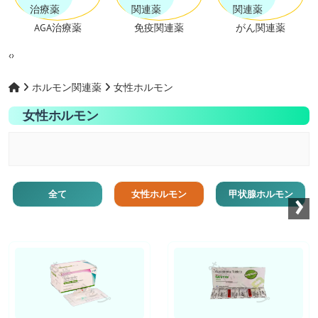
AGA治療薬
免疫関連薬
がん関連薬
‹
›
ホルモン関連薬
女性ホルモン
女性ホルモン
›
全て
女性ホルモン
甲状腺ホルモン
お薬ショップ
お薬ショップ