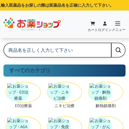
輸入医薬品をお探しの際は医薬品名を正確に入力して下さい。
メニュー
カート
ログイン
すべてのカテゴリ
ED治療薬
ニキビ治療
解熱鎮痛剤