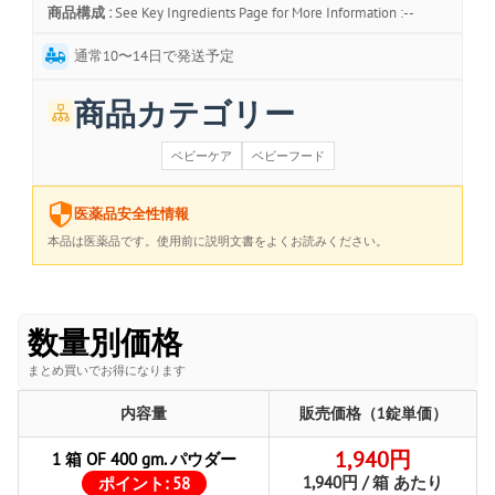
商品構成 :
See Key Ingredients Page for More Information :--
通常10〜14日で発送予定
商品カテゴリー
ベビーケア
ベビーフード
医薬品安全性情報
本品は医薬品です。使用前に説明文書をよくお読みください。
数量別価格
まとめ買いでお得になります
内容量
販売価格（1錠単価）
1,940円
1 箱 OF 400 gm. パウダー
1,940円 / 箱 あたり
ポイント:
58