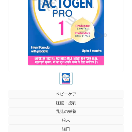
お薬ショップ
お薬ショップ
ベビーケア
妊娠・授乳
乳児の栄養
粉末
経口