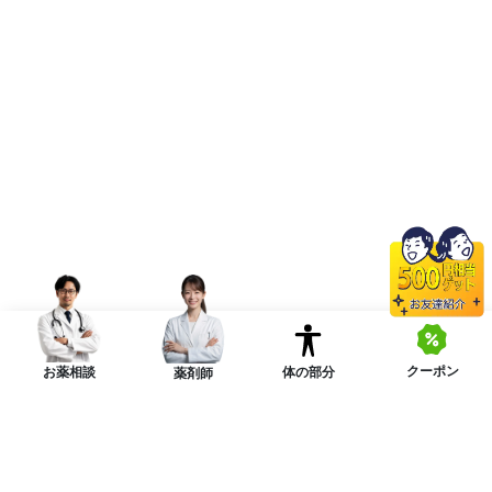
クーポン
体の部分
お薬相談
薬剤師