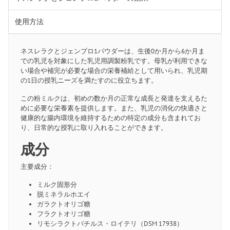
使用方法
ネスレラクとジェンプロ1パウダーは、生後0か月から6か月ま
での乳児を対象にした乳児用調製粉乳です。母乳が利用できな
い場合や補完が必要な場合の栄養補給として用いられ、乳児期
の1日の授乳ニーズを満たすのに役立ちます。
この粉ミルクは、初めの数か月の正常な成長と発達を支えるた
めに必要な栄養素を提供します。また、乳児の消化の快適さと
健康的な腸内環境を維持するための特定の成分も含まれてお
り、日常的な授乳に取り入れることができます。
成分
主要成分：
ミルク固形分
脱ミネラルホエイ
ガラクトオリゴ糖
フラクトオリゴ糖
リモシラクトバチルス・ロイテリ（DSM 17938）