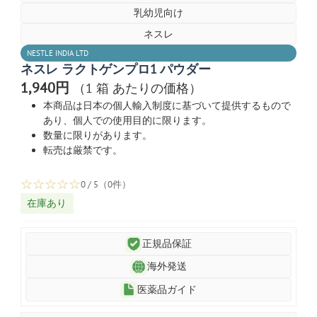
乳幼児向け
ネスレ
NESTLE INDIA LTD
ネスレ ラクトゲンプロ1 パウダー
1,940円
（1 箱 あたりの価格）
本商品は日本の個人輸入制度に基づいて提供するもので
あり、個人での使用目的に限ります。
数量に限りがあります。
転売は厳禁です。
☆
☆
☆
☆
☆
0 / 5（0件）
在庫あり
正規品保証
海外発送
医薬品ガイド