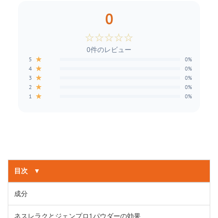
0
☆
☆
☆
☆
☆
0件のレビュー
★
5
0%
★
4
0%
★
3
0%
★
2
0%
★
1
0%
目次
▼
成分
ネスレラクとジェンプロ1パウダーの効果