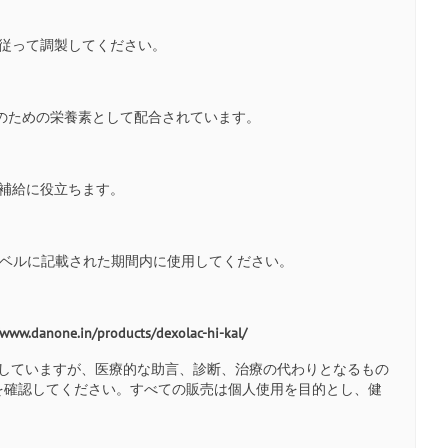
？
に従って調製してください。
ートのための栄養素として配合されています。
ル補給に役立ちます。
はラベルに記載された期間内に使用してください。
/www.danone.in/products/dexolac-hi-kal/
としていますが、医療的な助言、診断、治療の代わりとなるもの
を確認してください。すべての販売は個人使用を目的とし、健