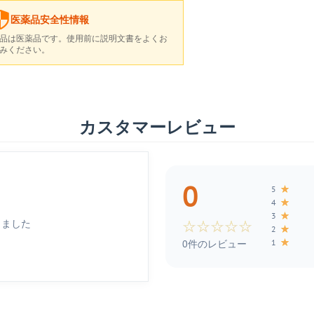
医薬品安全性情報
品は医薬品です。使用前に説明文書をよくお
みください。
カスタマーレビュー
0
★
5
★
4
★
3
しました
☆
☆
☆
☆
☆
★
2
★
1
0件のレビュー