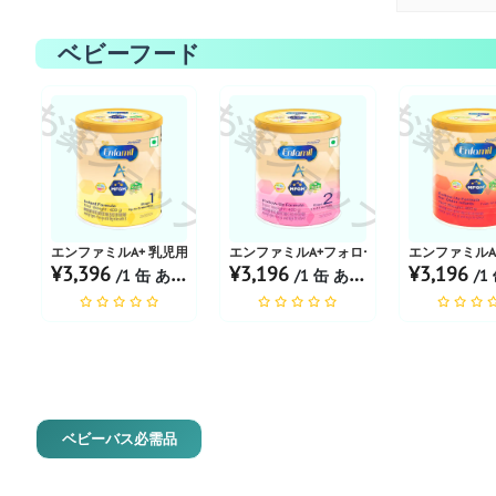
ベビーフード
お薬ショップ
お薬ショップ
お薬シ
エンファミルA+ 乳児用粉ミルク ステージ1 粉末400g
エンファミルA+フォローアップフォーミュラス
エンファミルA
¥3,396
¥3,196
¥3,196
/1 缶 あたり
/1 缶 あたり
/1 
ベビーバス必需品