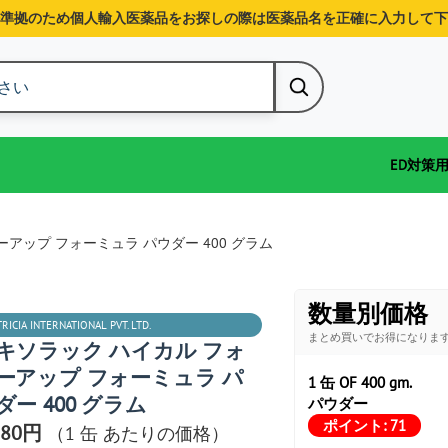
準拠のため個人輸入医薬品をお探しの際は医薬品名を正確に入力して下
ED対策
アップ フォーミュラ パウダー 400 グラム
数量別価格
RICIA INTERNATIONAL PVT. LTD.
まとめ買いでお得になりま
キソラック ハイカル フォ
ーアップ フォーミュラ パ
1 缶 OF 400 gm.
ダー 400 グラム
パウダー
ポイント:
71
380円
（1 缶 あたりの価格）