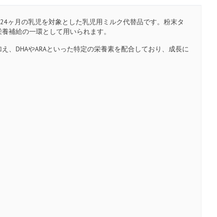
ら24ヶ月の乳児を対象とした乳児用ミルク代替品です。粉末タ
栄養補給の一環として用いられます。
、DHAやARAといった特定の栄養素を配合しており、成長に