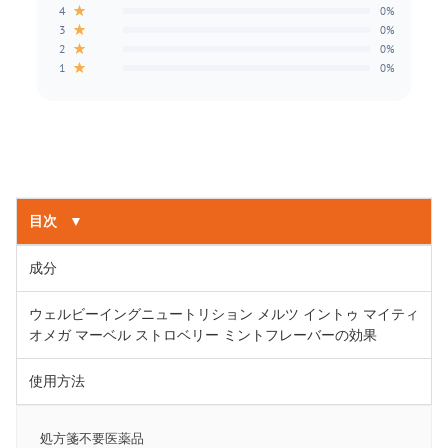
★
4
0%
★
3
0%
★
2
0%
★
1
0%
目次
▼
成分
ウェルビーイングニュートリション メルツ イントゥ マイティ
オメガ マーベル ストロベリー ミントフレーバーの効果
使用方法
処方箋不要医薬品