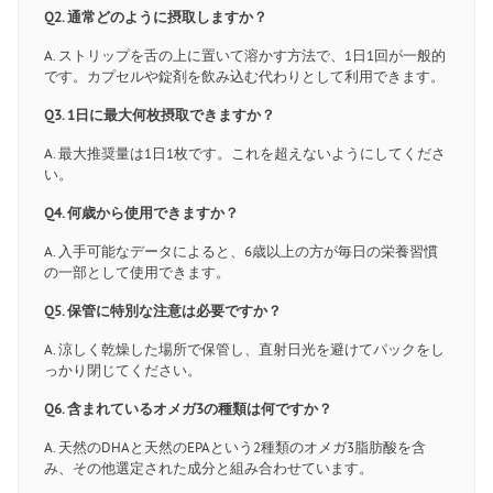
Q2. 通常どのように摂取しますか？
A. ストリップを舌の上に置いて溶かす方法で、1日1回が一般的
です。カプセルや錠剤を飲み込む代わりとして利用できます。
Q3. 1日に最大何枚摂取できますか？
A. 最大推奨量は1日1枚です。これを超えないようにしてくださ
い。
Q4. 何歳から使用できますか？
A. 入手可能なデータによると、6歳以上の方が毎日の栄養習慣
の一部として使用できます。
Q5. 保管に特別な注意は必要ですか？
A. 涼しく乾燥した場所で保管し、直射日光を避けてパックをし
っかり閉じてください。
Q6. 含まれているオメガ3の種類は何ですか？
A. 天然のDHAと天然のEPAという2種類のオメガ3脂肪酸を含
み、その他選定された成分と組み合わせています。