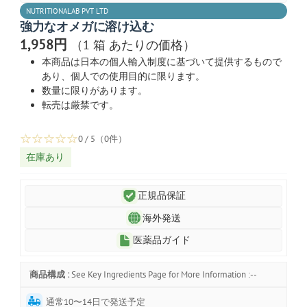
NUTRITIONALAB PVT LTD
強力なオメガに溶け込む
1,958円
（1 箱 あたりの価格）
本商品は日本の個人輸入制度に基づいて提供するもので
あり、個人での使用目的に限ります。
数量に限りがあります。
転売は厳禁です。
☆
☆
☆
☆
☆
0 / 5（0件）
在庫あり
正規品保証
海外発送
医薬品ガイド
商品構成 :
See Key Ingredients Page for More Information :--
通常10〜14日で発送予定