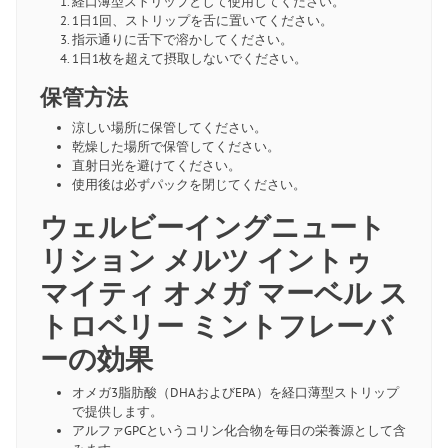
経口薄型ストリップとして使用してください。
1日1回、ストリップを舌に置いてください。
指示通りに舌下で溶かしてください。
1日1枚を超えて摂取しないでください。
保管方法
涼しい場所に保管してください。
乾燥した場所で保管してください。
直射日光を避けてください。
使用後は必ずパックを閉じてください。
ウェルビーイングニュート
リション メルツ イントゥ
マイティ オメガ マーベル ス
トロベリー ミントフレーバ
ーの効果
オメガ3脂肪酸（DHAおよびEPA）を経口薄型ストリップ
で提供します。
アルファGPCというコリン化合物を毎日の栄養源として含