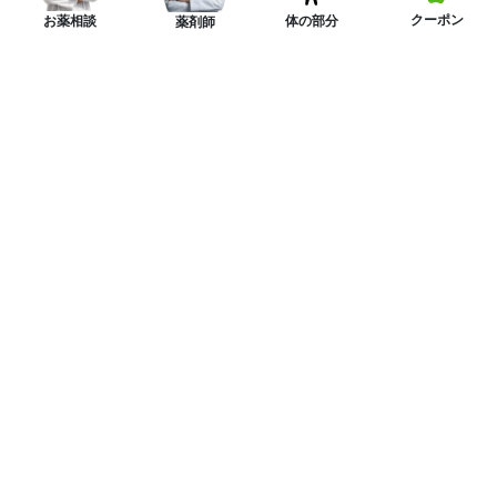
クーポン
体の部分
お薬相談
薬剤師
ニュースレターを購読する
LINE友達を追加してお得なクーポンをGET！