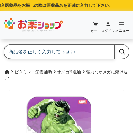
入医薬品をお探しの際は医薬品名を正確に入力して下さい。
メニュー
カート
ログイン
ビタミン・栄養補助
オメガ&魚油
強力なオメガに溶け込
む