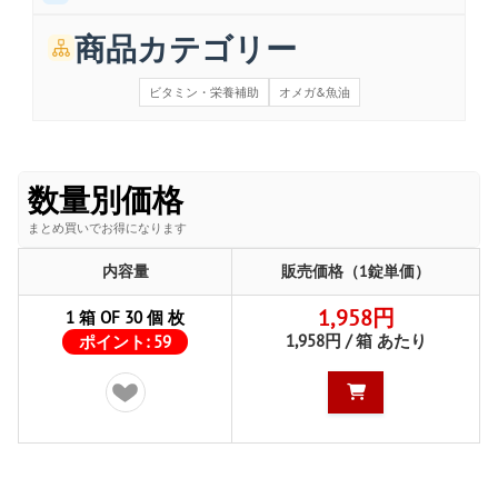
商品カテゴリー
ビタミン・栄養補助
オメガ&魚油
数量別価格
まとめ買いでお得になります
内容量
販売価格（1錠単価）
1,958円
1 箱 OF 30 個 枚
1,958円 / 箱 あたり
ポイント:
59