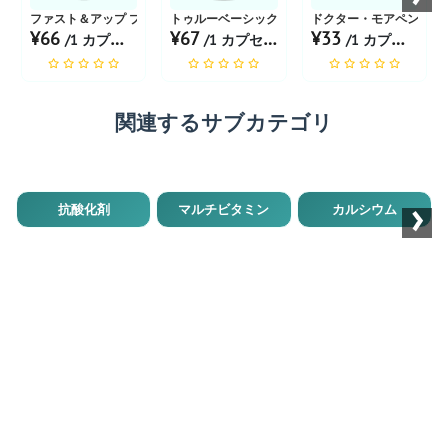
ファスト＆アップ プロメガ オメガ3リッチフィッシュオイル
トゥルーベーシックス オメガ3 フィッシュオイル
ドクター・モアペン オメガ
¥66
¥67
¥33
/1 カプセル あたり
/1 カプセル あたり
/1 カプセル あたり
関連するサブカテゴリ
›
抗酸化剤
マルチビタミン
カルシウム