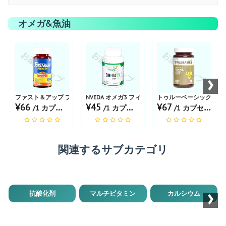
オメガ&魚油
お薬ショップ
お薬ショップ
お薬ショップ
›
ファスト＆アップ プロメガ オメガ3リッチフィッシュオイル
NVEDA オメガ3 フィッシュオイル
トゥルーベーシックス オ
¥66
¥45
¥67
/1 カプセル あたり
/1 カプセル あたり
/1 カプセル あたり
関連するサブカテゴリ
›
抗酸化剤
マルチビタミン
カルシウム