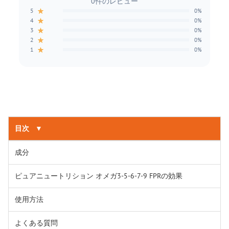
0件のレビュー
★
5
0%
★
4
0%
★
3
0%
★
2
0%
★
1
0%
目次
▼
成分
ピュアニュートリション オメガ3-5-6-7-9 FPRの効果
使用方法
よくある質問