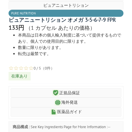
ピュアニュートリション
PURE NUTRITION
ピュアニュートリション オメガ 3-5-6-7-9 FPR
133円
（1 カプセル あたりの価格）
本商品は日本の個人輸入制度に基づいて提供するもので
あり、個人での使用目的に限ります。
数量に限りがあります。
転売は厳禁です。
☆
☆
☆
☆
☆
0 / 5（0件）
在庫あり
正規品保証
海外発送
医薬品ガイド
商品構成 :
See Key Ingredients Page for More Information :--