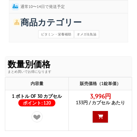
通常10〜14日で発送予定
商品カテゴリー
ビタミン・栄養補助
オメガ&魚油
数量別価格
まとめ買いでお得になります
内容量
販売価格（1錠単価）
3,996円
1 ボトル OF 30 カプセル
133円 / カプセル あたり
ポイント:
120