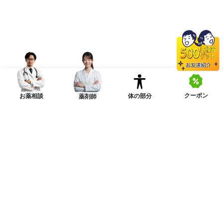
クーポン
体の部分
お薬相談
薬剤師