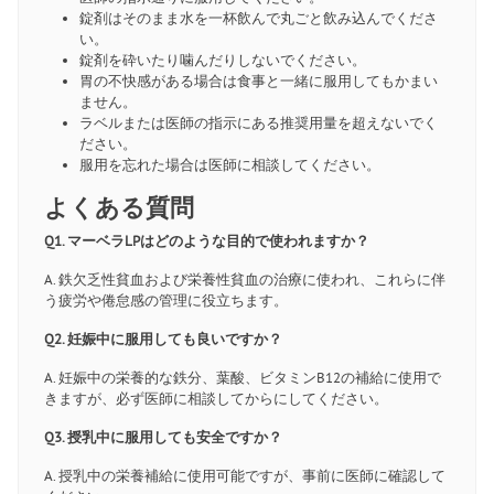
錠剤はそのまま水を一杯飲んで丸ごと飲み込んでくださ
い。
錠剤を砕いたり噛んだりしないでください。
胃の不快感がある場合は食事と一緒に服用してもかまい
ません。
ラベルまたは医師の指示にある推奨用量を超えないでく
ださい。
服用を忘れた場合は医師に相談してください。
よくある質問
Q1. マーベラLPはどのような目的で使われますか？
A. 鉄欠乏性貧血および栄養性貧血の治療に使われ、これらに伴
う疲労や倦怠感の管理に役立ちます。
Q2. 妊娠中に服用しても良いですか？
A. 妊娠中の栄養的な鉄分、葉酸、ビタミンB12の補給に使用で
きますが、必ず医師に相談してからにしてください。
Q3. 授乳中に服用しても安全ですか？
A. 授乳中の栄養補給に使用可能ですが、事前に医師に確認して