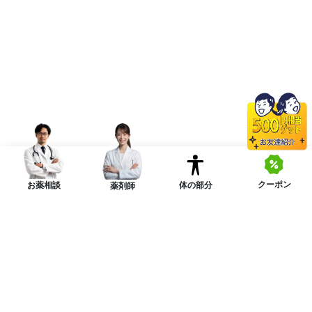
クーポン
体の部分
お薬相談
薬剤師