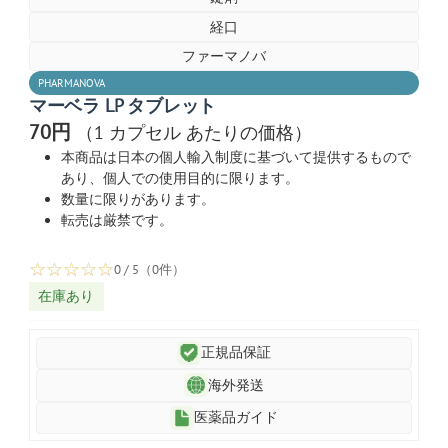
経口
ファーマノバ
PHARMANOVA
マーベラ LP タブレット
70円
（1 カプセル あたりの価格）
本商品は日本の個人輸入制度に基づいて提供するもので
あり、個人での使用目的に限ります。
数量に限りがあります。
転売は厳禁です。
☆
☆
☆
☆
☆
0 / 5（0件）
在庫あり
正規品保証
海外発送
医薬品ガイド