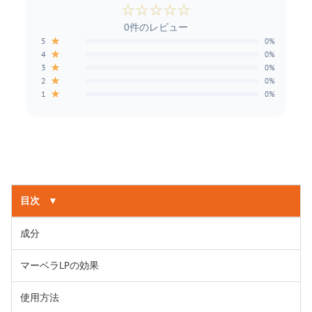
☆
☆
☆
☆
☆
0件のレビュー
★
5
0%
★
4
0%
★
3
0%
★
2
0%
★
1
0%
目次
▼
成分
マーベラLPの効果
使用方法