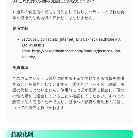
Q4. これだけで栄養を完全にまかなえますか？
A. 通常の食生活の補助を目的としており、バランスの取れた食
事や健康的な食習慣の代わりにはなりません。
参考文献
Jectocos Lipo Tablets [Internet]. Eris Oaknet Healthcare Pvt.
Ltd. Available
from:
https://oaknethealthcare.com/product/jectocos-lipo-
tablets/
免責事項
このウェブサイトは製品に関する正確で信頼できる情報を提供
することを目的としていますが、医学的アドバイス、診断、治
療の代替にはなりません。使用前には必ず医師に相談し、現地
の輸入規制に適合していることを確認してください。すべての
販売は個人使用のためであり、健康への影響や規制上の問題に
ついての責任は負いかねます。
抗酸化剤