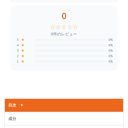
0
☆
☆
☆
☆
☆
0件のレビュー
★
5
0%
★
4
0%
★
3
0%
★
2
0%
★
1
0%
目次
▼
成分