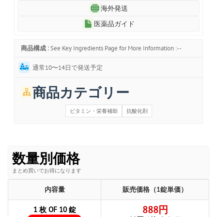
海外発送
医薬品ガイド
商品構成 :
See Key Ingredients Page for More Information :--
通常10〜14日で発送予定
商品カテゴリー
ビタミン・栄養補助
抗酸化剤
数量別価格
まとめ買いでお得になります
内容量
販売価格（1錠単価）
888円
1 枚 OF 10 錠