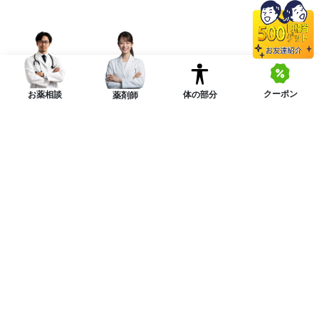
クーポン
体の部分
お薬相談
薬剤師