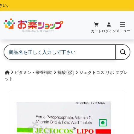
い。
メニュー
カート
ログイン
ビタミン・栄養補助
抗酸化剤
ジェクトコス リポ タブレ
ット