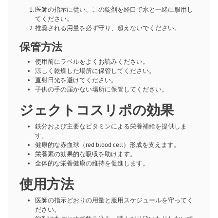
医師の指示に従い、この錠剤を経口で水と一緒に服用し
てください。
推奨される用量を必ず守り、超えないでください。
保管方法
使用前にラベルをよくお読みください。
涼しく乾燥した場所に保管してください。
直射日光を避けてください。
子供の手の届かない場所に保管してください。
ジェクトコスリポの効果
鉄分および主要なビタミンによる栄養補給を提供しま
す。
健康的な赤血球（red blood cell）形成を支えます。
栄養素の効果的な吸収を助けます。
全体的な栄養健康の維持を促進します。
使用方法
医師の指示どおりの用量と服用スケジュールを守ってく
ださい。