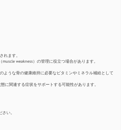
用されます。
scle weakness）の管理に役立つ場合があります。
lacia）のような骨の健康維持に必要なビタミンやミネラル補給として
シウム状態に関連する症状をサポートする可能性があります。
ださい。