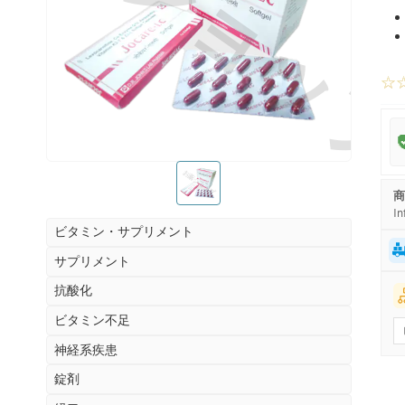
お薬ショッ
☆
お薬ショップ
商
In
ビタミン・サプリメント
サプリメント
抗酸化
ビタミン不足
神経系疾患
錠剤