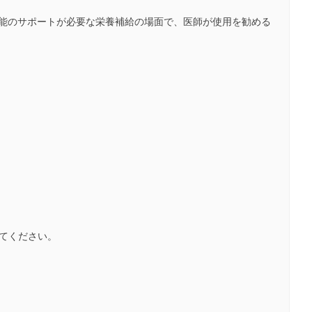
mmune）機能のサポートが必要な栄養補給の場面で、医師が使用を勧める
してください。