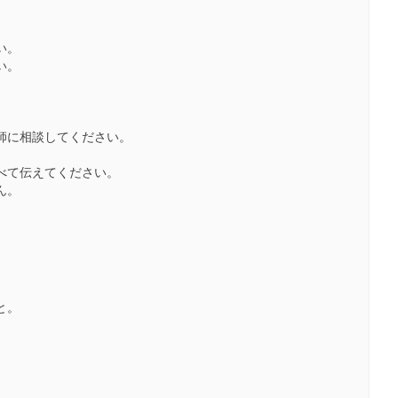
い。
い。
師に相談してください。
べて伝えてください。
ん。
と。