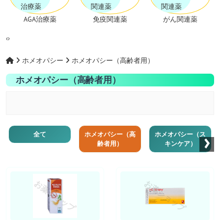
AGA治療薬
免疫関連薬
がん関連薬
‹
›
ホメオパシー
ホメオパシー（高齢者用）
ホメオパシー（高齢者用）
›
全て
ホメオパシー（高
ホメオパシー（ス
齢者用）
キンケア）
お薬ショップ
お薬ショップ