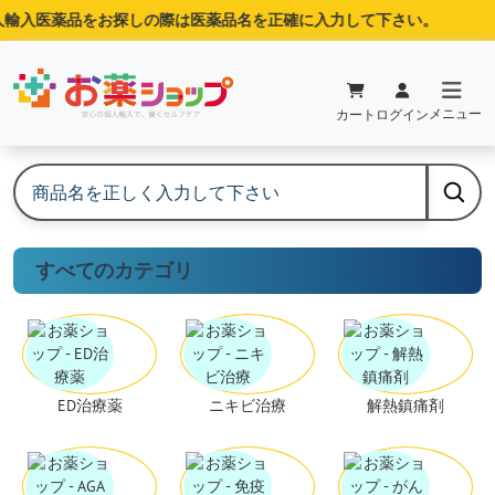
輸入医薬品をお探しの際は医薬品名を正確に入力して下さい。
メニュー
カート
ログイン
すべてのカテゴリ
ED治療薬
ニキビ治療
解熱鎮痛剤