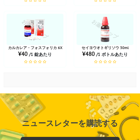
お薬ショップ
お薬ショップ
カルカレア・フォスフォリカ 6X
セイヨウオトギリソウ 30ml
¥40
¥480
/1 錠あたり
/1 ボトルあたり
ニュースレターを購読する