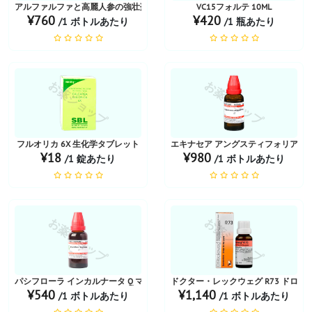
アルファルファと高麗人参の強壮剤 180ml
VC15フォルテ 10ML
¥760
¥420
/1 ボトルあたり
/1 瓶あたり
お薬ショップ
お薬ショップ
フルオリカ 6X 生化学タブレット
エキナセア アングスティフォリア Q マ
¥18
¥980
/1 錠あたり
/1 ボトルあたり
お薬ショップ
お薬ショップ
パシフローラ インカルナータ Q マザー チンキ
ドクター・レックウェグ R73 ドロップス
¥540
¥1,140
/1 ボトルあたり
/1 ボトルあたり