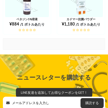
お薬ショップ
お薬ショップ
ベタジン5%溶液
カドマー抗菌パウダー
¥884
¥1,180
/1 ボトルあたり
/1 ボトルあたり
ニュースレターを購読する
LINE友達を追加してお得なクーポンをGET！
購読する