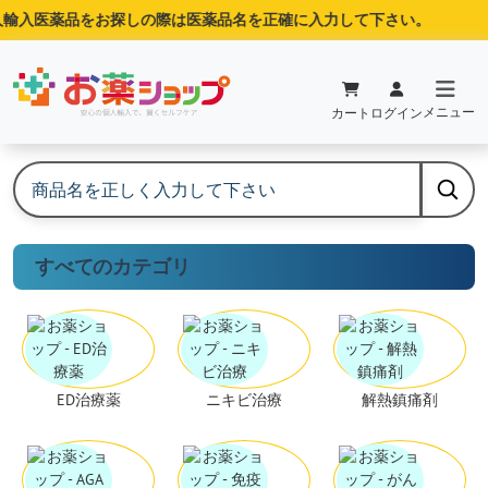
輸入医薬品をお探しの際は医薬品名を正確に入力して下さい。
メニュー
カート
ログイン
すべてのカテゴリ
ED治療薬
ニキビ治療
解熱鎮痛剤