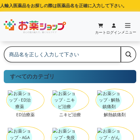
人輸入医薬品をお探しの際は医薬品名を正確に入力して下さい。
メニュー
カート
ログイン
すべてのカテゴリ
ED治療薬
ニキビ治療
解熱鎮痛剤