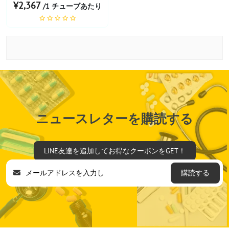
¥2,367
/1 チューブあたり
ニュースレターを購読する
LINE友達を追加してお得なクーポンをGET！
購読する