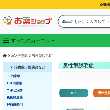
薬機法
すべてのカテゴリ
AGA治療薬
男性型脱毛症
男性型脱毛症
▼ 治療薬／医薬品など
ED治療薬
AGA治療薬
ニキビ治療
全て
男性型
免疫関連薬
解熱鎮痛剤