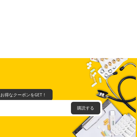
てお得なクーポンをGET！
購読する