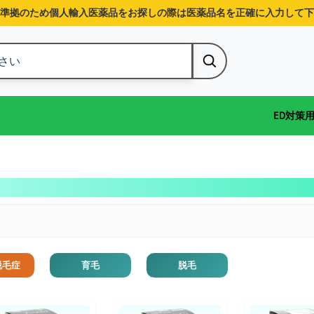
準拠のため個人輸入医薬品をお探しの際は医薬品名を正確に入力して下
ED対策
脱毛症
育毛
脱毛