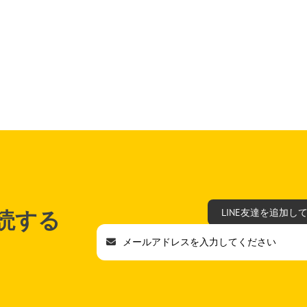
読する
LINE友達を追加し