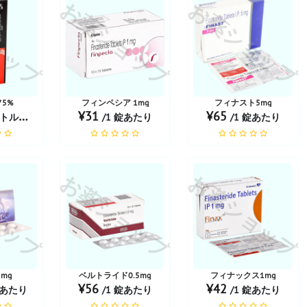
ョップ
お薬ショップ
お薬ショップ
5%
フィンペシア 1mg
フィナスト5mg
¥31
¥65
トルあたり
/1 錠あたり
/1 錠あたり
ョップ
お薬ショップ
お薬ショップ
mg
ベルトライド0.5mg
フィナックス1mg
¥56
¥42
錠あたり
/1 錠あたり
/1 錠あたり