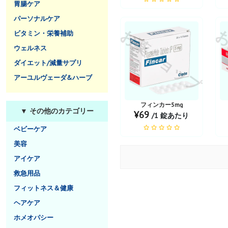
胃腸ケア
パーソナルケア
お薬ショップ
お
ビタミン・栄養補助
ウェルネス
ダイエット/減量サプリ
アーユルヴェーダ&ハーブ
フィンカー5mg
▼ その他のカテゴリー
¥69
/1 錠あたり
ベビーケア
美容
アイケア
救急用品
フィットネス＆健康
ヘアケア
ホメオパシー