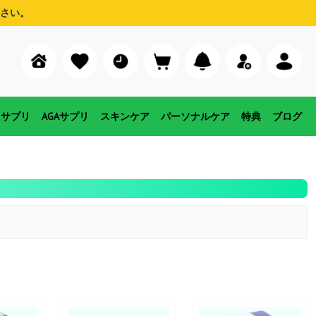
さい。
用サプリ
AGAサプリ
スキンケア
パーソナルケア
特典
ブログ