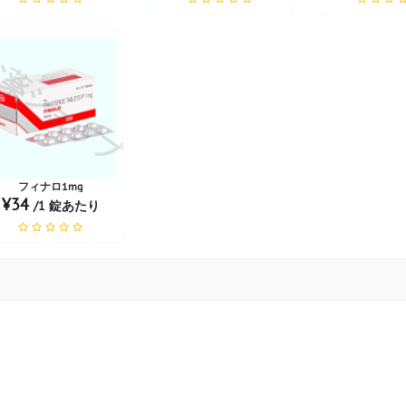
薬ショップ
フィナロ1mg
¥34
/1 錠あたり