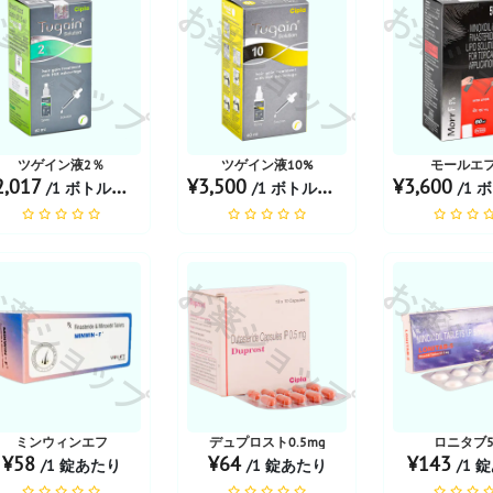
薬ショップ
お薬ショップ
お薬シ
ツゲイン液2％
ツゲイン液10%
モールエフ
2,017
¥3,500
¥3,600
/1 ボトルあたり
/1 ボトルあたり
/1 ボ
薬ショップ
お薬ショップ
お薬シ
ミンウィンエフ
デュプロスト0.5mg
ロニタブ5
¥58
¥64
¥143
/1 錠あたり
/1 錠あたり
/1 