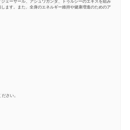
ィジェーサール、アシュワガンダ、トゥルシーのエキスを組み
供します。また、全身のエネルギー維持や健康増進のためのア
ください。