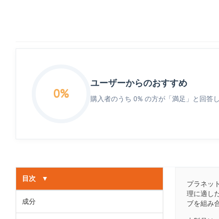
ユーザーからのおすすめ
0%
購入者のうち 0% の方が「満足」と回答
目次
▼
プラネッ
理に適し
成分
ブを組み