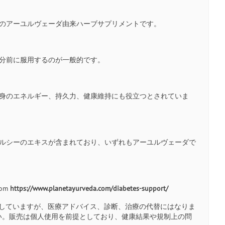
状のアーユルヴェーダ由来ハーブサプリメントです。
30分前に服用するのが一般的です。
全身のエネルギー、持久力、健康維持にも役立つとされていま
ゥルシーのエキスが含まれており、いずれもアーユルヴェーダで
from
https://www.planetayurveda.com/diabetes-support/
していますが、医療アドバイス、診断、治療の代替にはなりま
い。販売は個人使用を前提としており、健康結果や規制上の問