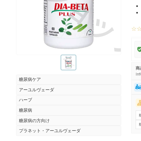
お薬ショッ
☆
お薬ショップ
商
Inf
糖尿病ケア
アーユルヴェーダ
ハーブ
糖尿病
糖尿病の方向け
プラネット・アーユルヴェーダ