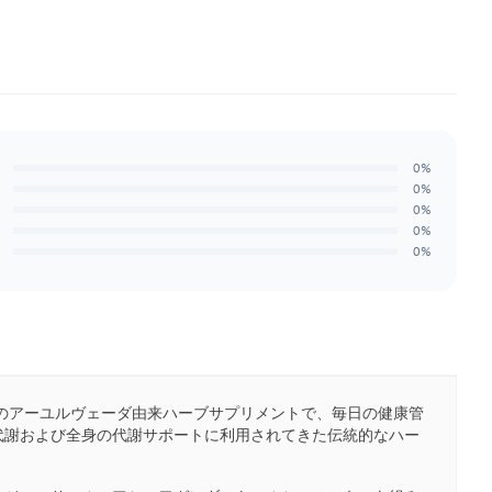
0%
0%
0%
0%
0%
のアーユルヴェーダ由来ハーブサプリメントで、毎日の健康管
代謝および全身の代謝サポートに利用されてきた伝統的なハー