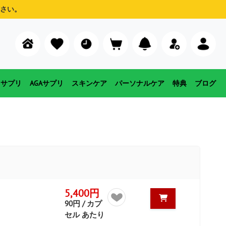
さい。
用サプリ
AGAサプリ
スキンケア
パーソナルケア
特典
ブログ
5,400円
90円 / カプ
セル あたり