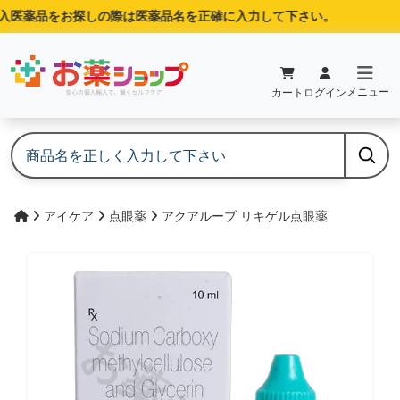
医薬品をお探しの際は医薬品名を正確に入力して下さい。
メニュー
カート
ログイン
アイケア
点眼薬
アクアルーブ リキゲル点眼薬