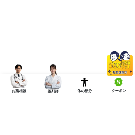
クーポン
体の部分
お薬相談
薬剤師