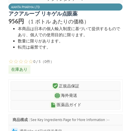
AJANTA PHARMA LTD
アクアルーブ リキゲル点眼薬
956円
（1 ボトル あたりの価格）
本商品は日本の個人輸入制度に基づいて提供するもので
あり、個人での使用目的に限ります。
数量に限りがあります。
転売は厳禁です。
☆
☆
☆
☆
☆
0 / 5（0件）
在庫あり
正規品保証
海外発送
医薬品ガイド
商品構成 :
See Key Ingredients Page for More Information :--