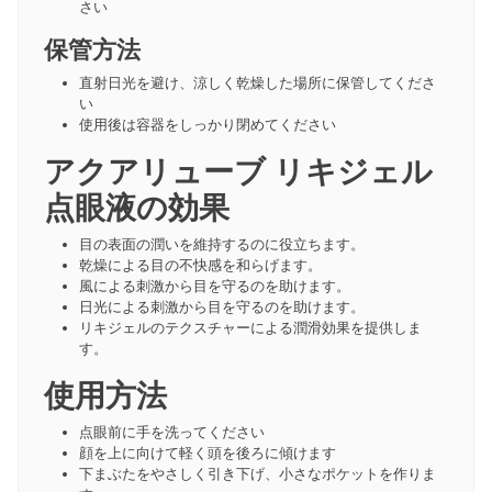
さい
保管方法
直射日光を避け、涼しく乾燥した場所に保管してくださ
い
使用後は容器をしっかり閉めてください
アクアリューブ リキジェル
点眼液の効果
目の表面の潤いを維持するのに役立ちます。
乾燥による目の不快感を和らげます。
風による刺激から目を守るのを助けます。
日光による刺激から目を守るのを助けます。
リキジェルのテクスチャーによる潤滑効果を提供しま
す。
使用方法
点眼前に手を洗ってください
顔を上に向けて軽く頭を後ろに傾けます
下まぶたをやさしく引き下げ、小さなポケットを作りま