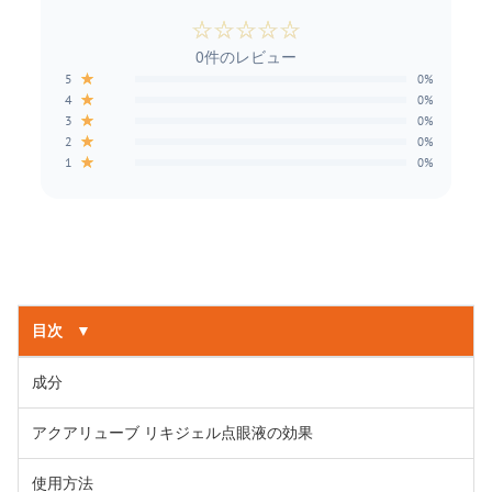
☆
☆
☆
☆
☆
0件のレビュー
★
5
0%
★
4
0%
★
3
0%
★
2
0%
★
1
0%
目次
▼
成分
アクアリューブ リキジェル点眼液の効果
使用方法