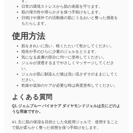
す。
日常の環境ストレスから肌の表面を守ります。
肌の弾力性や滑らかさを保つ手助けをします。
日焼けや屋外での活動後の肌にうるおいと整った感覚を
もたらします。
使用方法
肌をきれいに洗い、軽くたたいて乾かしてください。
指先や手のひらに少量のジェルをとります。
気になる皮膚の部分に均一に塗布してください。
ジェルが浸透するまでやさしくマッサージしてくださ
い。
ジェルが肌に馴染んだ後は洗い流さずそのままにしてく
ださい。
乾燥や追加のケアが必要な時は再度塗布してください。
よくある質問
Q1. ジェムブルー バイオケア ダイヤモンドジェルは主にどのよ
うな用途ですか。
A1. 主に肌の保湿を目的とした化粧用ジェルで、使用すること
で肌が柔らかく整った状態を保つ手助けをします。