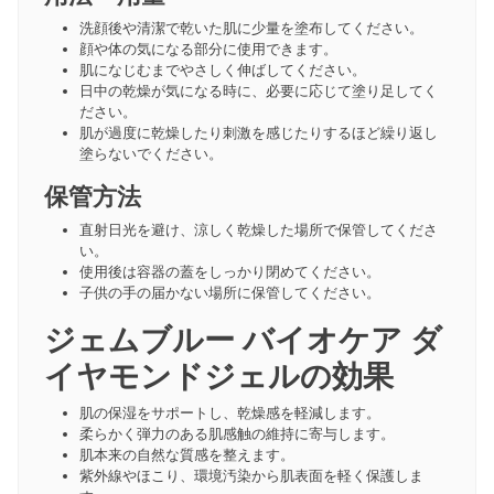
洗顔後や清潔で乾いた肌に少量を塗布してください。
顔や体の気になる部分に使用できます。
肌になじむまでやさしく伸ばしてください。
日中の乾燥が気になる時に、必要に応じて塗り足してく
ださい。
肌が過度に乾燥したり刺激を感じたりするほど繰り返し
塗らないでください。
保管方法
直射日光を避け、涼しく乾燥した場所で保管してくださ
い。
使用後は容器の蓋をしっかり閉めてください。
子供の手の届かない場所に保管してください。
ジェムブルー バイオケア ダ
イヤモンドジェルの効果
肌の保湿をサポートし、乾燥感を軽減します。
柔らかく弾力のある肌感触の維持に寄与します。
肌本来の自然な質感を整えます。
紫外線やほこり、環境汚染から肌表面を軽く保護しま