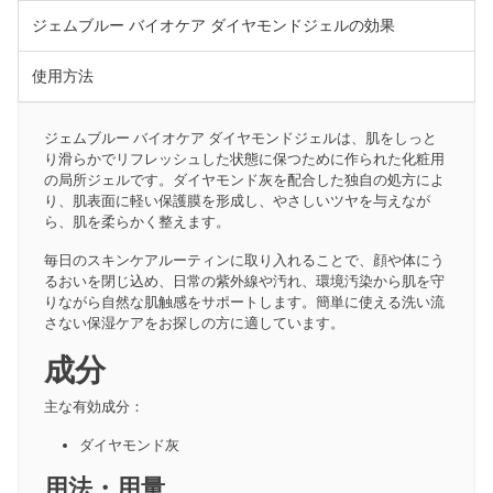
ジェムブルー バイオケア ダイヤモンドジェルの効果
使用方法
ジェムブルー バイオケア ダイヤモンドジェルは、肌をしっと
り滑らかでリフレッシュした状態に保つために作られた化粧用
の局所ジェルです。ダイヤモンド灰を配合した独自の処方によ
り、肌表面に軽い保護膜を形成し、やさしいツヤを与えなが
ら、肌を柔らかく整えます。
毎日のスキンケアルーティンに取り入れることで、顔や体にう
るおいを閉じ込め、日常の紫外線や汚れ、環境汚染から肌を守
りながら自然な肌触感をサポートします。簡単に使える洗い流
さない保湿ケアをお探しの方に適しています。
成分
主な有効成分：
ダイヤモンド灰
用法・用量