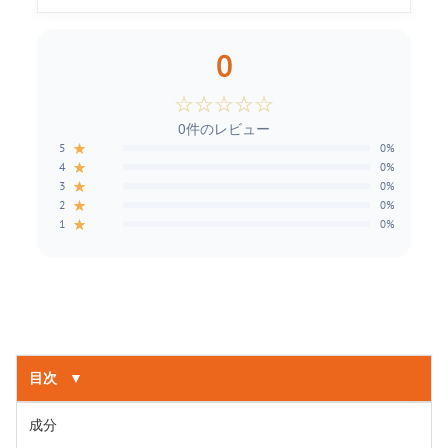
0
☆
☆
☆
☆
☆
0件のレビュー
★
5
0%
★
4
0%
★
3
0%
★
2
0%
★
1
0%
目次
▼
成分