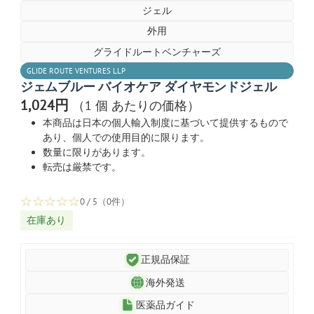
ジェル
外用
グライドルートベンチャーズ
GLIDE ROUTE VENTURES LLP
ジェムブルー バイオケア ダイヤモンドジェル
1,024円
（1 個 あたりの価格）
本商品は日本の個人輸入制度に基づいて提供するもので
あり、個人での使用目的に限ります。
数量に限りがあります。
転売は厳禁です。
☆
☆
☆
☆
☆
0 / 5（0件）
在庫あり
正規品保証
海外発送
医薬品ガイド