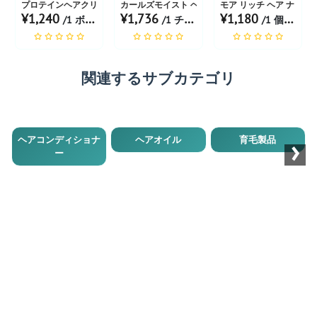
プロテインヘアクリーム
カールズモイスト ヘアモイスチャライザー
モア リッチ ヘア ナリッ
¥1,240
¥1,736
¥1,180
/1 ボトル あたり
/1 チューブ あたり
/1 個 あたり
関連するサブカテゴリ
›
ヘアコンディショナ
ヘアオイル
育毛製品
ー