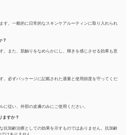
します。一般的に日常的なスキンケアルーティンに取り入れられ
か？
ます。また、肌触りをなめらかにし、輝きを感じさせる効果も意
ます。必ずパッケージに記載された適量と使用頻度を守ってくだ
ベルに従い、外部の皮膚のみにご使用ください。
りますか？
的な抗加齢治療としての効果を示すものではありません。抗加齢
のではありません。