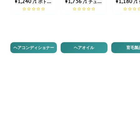
¥1,240
¥1,736
¥1,180
/1 ボトル あたり
/1 チューブ あたり
/1 
ヘアコンディショナー
ヘアオイル
育毛製