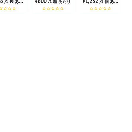
68
¥800
¥1,232
/1 袋 あたり
/1 箱 あたり
/1 個 あたり