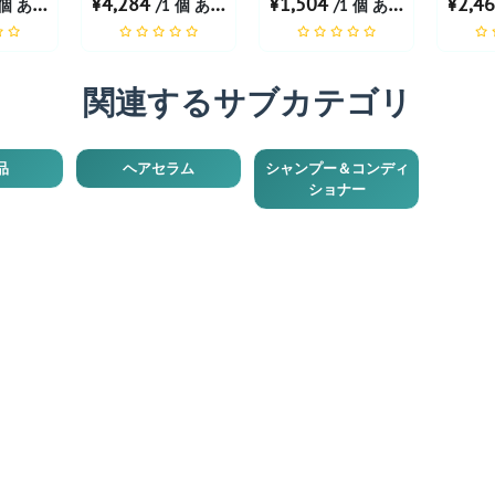
¥4,284
¥1,504
¥2,4
個 あたり
/1 個 あたり
/1 個 あたり
関連するサブカテゴリ
品
ヘアセラム
シャンプー＆コンディ
ショナー