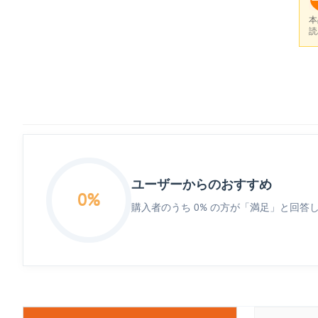
本
読
ユーザーからのおすすめ
0%
購入者のうち 0% の方が「満足」と回答