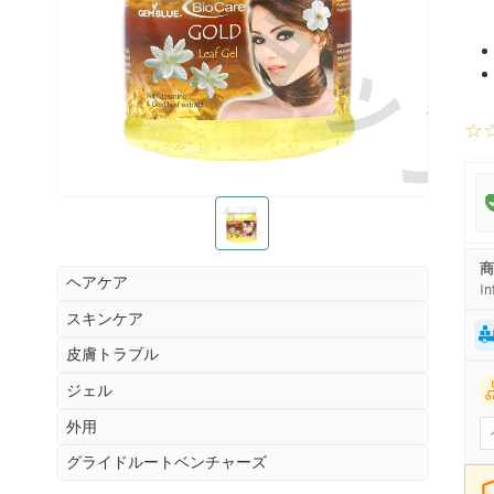
お薬ショッ
☆
お薬ショップ
商
ヘアケア
In
スキンケア
皮膚トラブル
ジェル
外用
グライドルートベンチャーズ