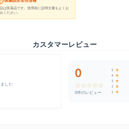
医薬品安全性情報
品は医薬品です。使用前に説明文書をよくお
みください。
カスタマーレビュー
0
★
5
★
4
★
3
しました
☆
☆
☆
☆
☆
★
2
★
1
0件のレビュー