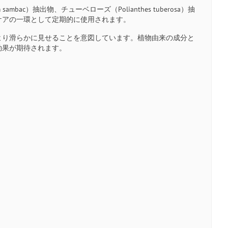
ac）抽出物、チューベローズ（Polianthes tuberosa）抽
ケアの一環として定期的に使用されます。
より滑らかに見せることを意図しています。植物由来の成分と
効果が期待されます。