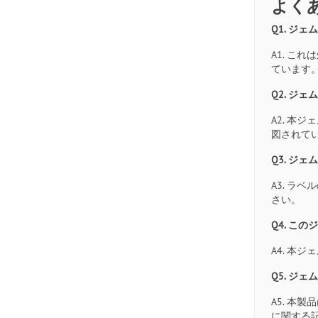
よく
Q1. ジ
A1. 
ています
Q2. ジ
A2. 
図されて
Q3. ジ
A3. 
さい。
Q4. こ
A4. 
Q5. ジ
A5. 
に関する