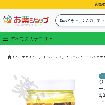
薬機法
すべてのカテゴリ
ヘアケア
ヘアクリーム・マスク
ジェムブルー バイオケ
GLI
ジ
ー
1,