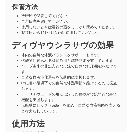
保管方法
冷暗所で保管してください。
直射日光を避けてください。
使用しないときは容器の蓋をしっかり閉めてください。
製造日から121か月以内に使用してください。
ディヴヤウシラサヴの効果
体内の自然な体液バランスをサポートします。
伝統的に知られる冷却作用と鎮静効果を有しています。
ハーブ由来の非処方的な方法で自然な利尿機能を助けま
す。
自然な血液浄化過程を伝統的に支援します。
特に暑い環境下での自然な体温調節を維持するのに役立
ちます。
アーユルヴェーダの用法に沿った穏やかで鎮静的な身体
機能を支援します。
伝統的にピッタ（pitta）を鎮め、自然な血液機能を支える
と考えられています。
使用方法