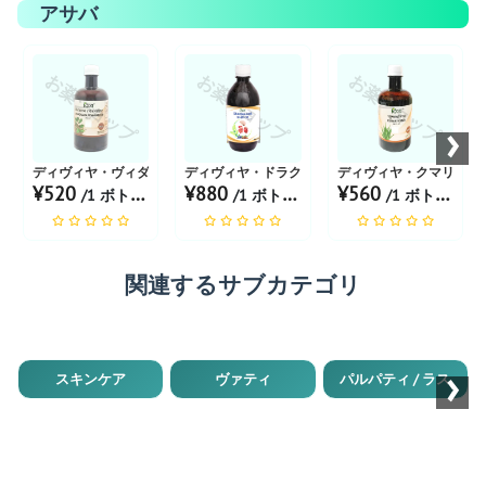
アサバ
お薬ショップ
お薬ショップ
お薬ショップ
›
ディヴィヤ・ヴィダンガサヴ
ディヴィヤ・ドラクシャサヴァ
ディヴィヤ・クマリアサ
¥520
¥880
¥560
/1 ボトル あたり
/1 ボトル あたり
/1 ボトル あたり
関連するサブカテゴリ
›
スキンケア
ヴァティ
パルパティ / ラス