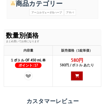
商品カテゴリー
アーユルヴェーダ&ハーブ
アサバ
数量別価格
まとめ買いでお得になります
内容量
販売価格（1錠単価）
580円
1 ボトル OF 450 ml. 本
580円 / ボトル あたり
ポイント:
17
カスタマーレビュー