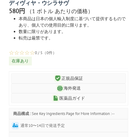
ディヴィヤ・ウシラサヴ
580円
（1 ボトル あたりの価格）
本商品は日本の個人輸入制度に基づいて提供するもので
あり、個人での使用目的に限ります。
数量に限りがあります。
転売は厳禁です。
☆
☆
☆
☆
☆
0 / 5（0件）
在庫あり
正規品保証
海外発送
医薬品ガイド
商品構成 :
See Key Ingredients Page for More Information :--
通常10〜14日で発送予定