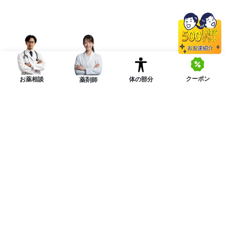
クーポン
体の部分
お薬相談
薬剤師