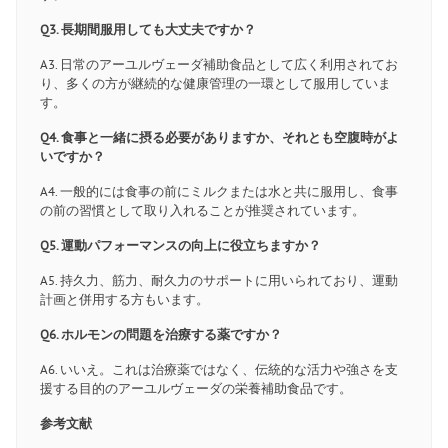
Q3. 長期間服用しても大丈夫ですか？
A3. 日常のアーユルヴェーダ補助食品として広く利用されてお
り、多くの方が継続的な健康管理の一環として服用していま
す。
Q4. 食事と一緒に摂る必要がありますか、それとも空腹時がよ
いですか？
A4. 一般的には食事の前にミルクまたは水と共に服用し、食事
の前の習慣として取り入れることが推奨されています。
Q5. 運動パフォーマンスの向上に役立ちますか？
A5. 持久力、筋力、耐久力のサポートに用いられており、運動
計画と併用する方もいます。
Q6. ホルモンの問題を治療する薬ですか？
A6. いいえ。これは治療薬ではなく、伝統的な活力や強さを支
援する目的のアーユルヴェーダの栄養補助食品です。
参考文献