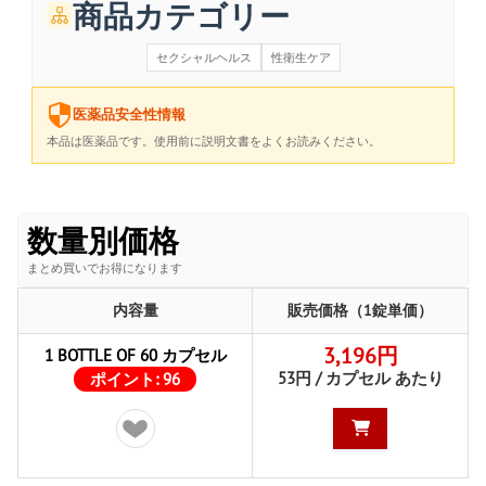
商品カテゴリー
セクシャルヘルス
性衛生ケア
医薬品安全性情報
本品は医薬品です。使用前に説明文書をよくお読みください。
数量別価格
まとめ買いでお得になります
内容量
販売価格（1錠単価）
3,196円
1 BOTTLE OF 60 カプセル
53円 / カプセル あたり
ポイント:
96