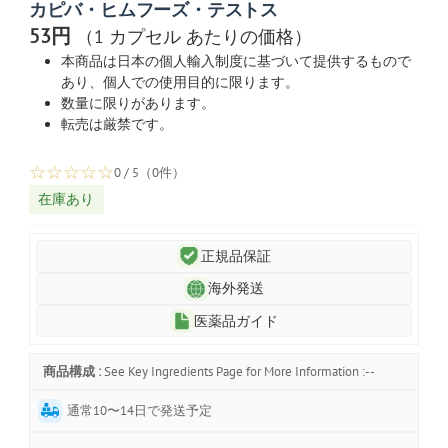
カピバ・ヒムフーズ・テストス
53円
（1 カプセル あたりの価格）
本商品は日本の個人輸入制度に基づいて提供するもので
あり、個人での使用目的に限ります。
数量に限りがあります。
転売は厳禁です。
☆
☆
☆
☆
☆
0 / 5（0件）
在庫あり
正規品保証
海外発送
医薬品ガイド
商品構成 :
See Key Ingredients Page for More Information :--
通常10〜14日で発送予定