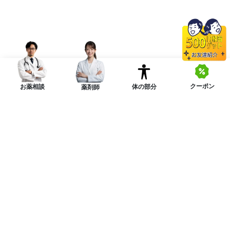
クーポン
体の部分
お薬相談
薬剤師