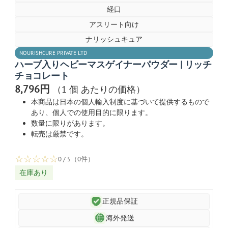
経口
アスリート向け
ナリッシュキュア
NOURISHCURE PRIVATE LTD
ハーブ入りヘビーマスゲイナーパウダー | リッチ
チョコレート
8,796円
（1 個 あたりの価格）
本商品は日本の個人輸入制度に基づいて提供するもので
あり、個人での使用目的に限ります。
数量に限りがあります。
転売は厳禁です。
☆
☆
☆
☆
☆
0 / 5（0件）
在庫あり
正規品保証
海外発送