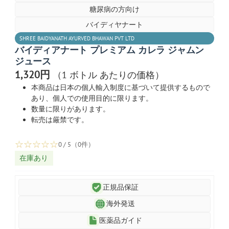
糖尿病の方向け
バイディヤナート
SHREE BAIDYANATH AYURVED BHAWAN PVT LTD
バイディアナート プレミアム カレラ ジャムン
ジュース
1,320円
（1 ボトル あたりの価格）
本商品は日本の個人輸入制度に基づいて提供するもので
あり、個人での使用目的に限ります。
数量に限りがあります。
転売は厳禁です。
☆
☆
☆
☆
☆
0 / 5（0件）
在庫あり
正規品保証
海外発送
医薬品ガイド