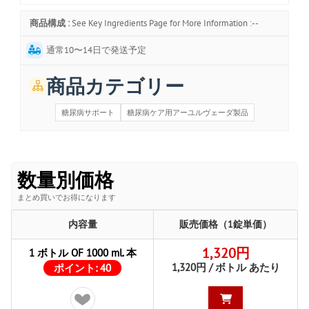
商品構成 :
See Key Ingredients Page for More Information :--
通常10〜14日で発送予定
商品カテゴリー
糖尿病サポート
糖尿病ケア用アーユルヴェーダ製品
数量別価格
まとめ買いでお得になります
内容量
販売価格（1錠単価）
1,320円
1 ボトル OF 1000 ml. 本
1,320円 / ボトル あたり
ポイント:
40