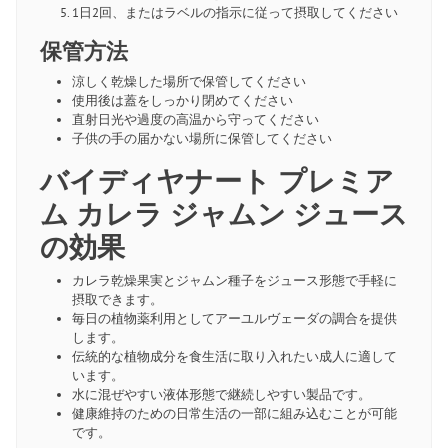
1日2回、またはラベルの指示に従って摂取してください
保管方法
涼しく乾燥した場所で保管してください
使用後は蓋をしっかり閉めてください
直射日光や過度の高温から守ってください
子供の手の届かない場所に保管してください
バイディヤナート プレミア
ム カレラ ジャムン ジュース
の効果
カレラ乾燥果実とジャムン種子をジュース形態で手軽に
摂取できます。
毎日の植物薬利用としてアーユルヴェーダの調合を提供
します。
伝統的な植物成分を食生活に取り入れたい成人に適して
います。
水に混ぜやすい液体形態で継続しやすい製品です。
健康維持のための日常生活の一部に組み込むことが可能
です。