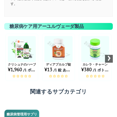
す。
糖尿病ケア用アーユルヴェーダ製品
お薬ショップ
お薬ショップ
お薬ショップ
›
クリシュナのハーブ＆アーユルヴェーダ糖尿病ケアジュース
ディアブカルプ錠
カレラ・チャーン
¥1,960
¥13
¥380
/1 ボトル あたり
/1 錠 あたり
/1 ボトル あたり
関連するサブカテゴリ
糖尿病管理用サプリ