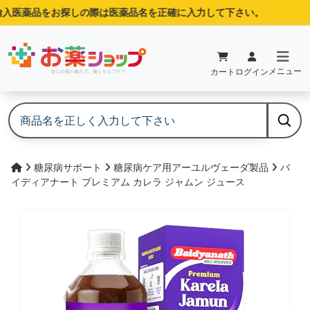
入医薬品をお探しの際は医薬品名を正確に入力して下さい。
メニュー
カート
ログイン
糖尿病サポート
糖尿病ケア用アーユルヴェーダ製品
バ
イディアナート プレミアム カレラ ジャムン ジュース