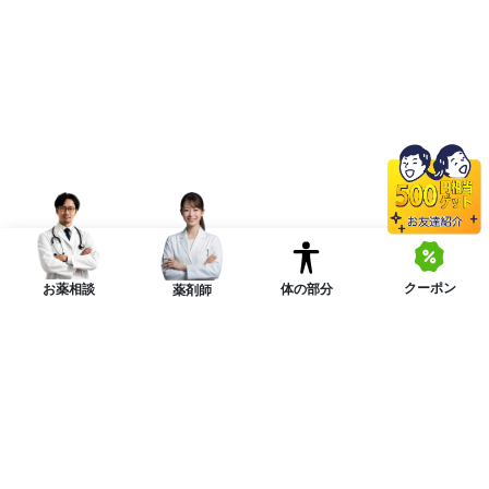
クーポン
体の部分
お薬相談
薬剤師