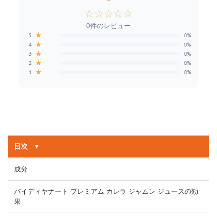
☆
☆
☆
☆
☆
0件のレビュー
★
5
0%
★
4
0%
★
3
0%
★
2
0%
★
1
0%
目次
▼
成分
バイディヤナート プレミアム カレラ ジャムン ジュースの効
果