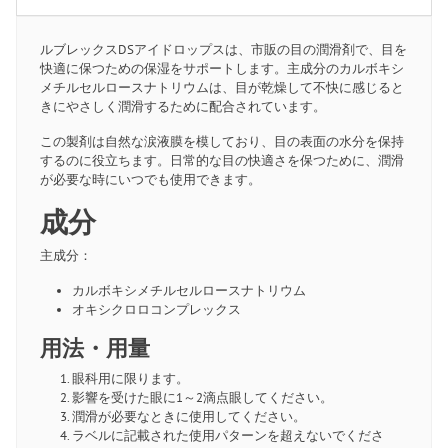
ルブレックスDSアイドロップスは、市販の目の潤滑剤で、目を
快適に保つための保湿をサポートします。主成分のカルボキシ
メチルセルロースナトリウムは、目が乾燥して不快に感じると
きにやさしく潤滑するために配合されています。
この製剤は自然な涙液膜を模しており、目の表面の水分を保持
するのに役立ちます。日常的な目の快適さを保つために、潤滑
が必要な時にいつでも使用できます。
成分
主成分：
カルボキシメチルセルロースナトリウム
オキシクロロコンプレックス
用法・用量
眼科用に限ります。
影響を受けた眼に1～2滴点眼してください。
潤滑が必要なときに使用してください。
ラベルに記載された使用パターンを超えないでくださ