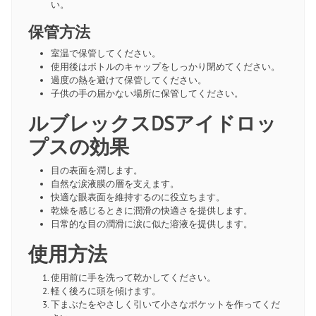
い。
保管方法
室温で保管してください。
使用後はボトルのキャップをしっかり閉めてください。
過度の熱を避けて保管してください。
子供の手の届かない場所に保管してください。
ルブレックスDSアイドロッ
プスの効果
目の表面を潤します。
自然な涙液膜の層を支えます。
快適な眼表面を維持するのに役立ちます。
乾燥を感じるときに潤滑の快適さを提供します。
日常的な目の潤滑に涙に似た溶液を提供します。
使用方法
使用前に手を洗って乾かしてください。
軽く後ろに頭を傾けます。
下まぶたをやさしく引いて小さなポケットを作ってくだ