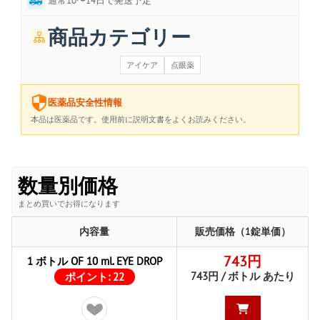
通常10〜14日で発送予定
商品カテゴリー
アイケア
点眼薬
医薬品安全性情報
本品は医薬品です。使用前に説明文書をよくお読みください。
数量別価格
まとめ買いでお得になります
内容量
販売価格（1錠単価）
743円
1 ボトル OF 10 ml. EYE DROP
743円 / ボトル あたり
ポイント:
22