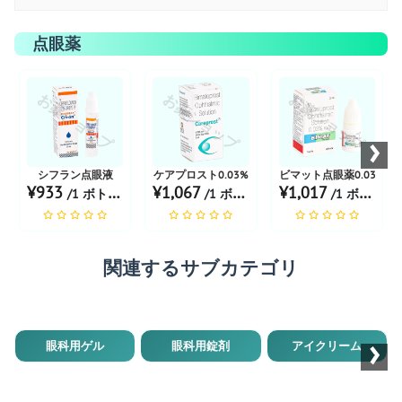
点眼薬
お薬ショップ
お薬ショップ
お薬ショップ
›
シフラン点眼液
ケアプロスト0.03%
ビマット点眼薬0.03%
¥933
¥1,067
¥1,017
/1 ボトル あたり
/1 ボトル あたり
/1 ボトル あたり
関連するサブカテゴリ
›
眼科用ゲル
眼科用錠剤
アイクリーム