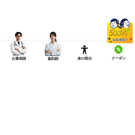
クーポン
体の部分
お薬相談
薬剤師