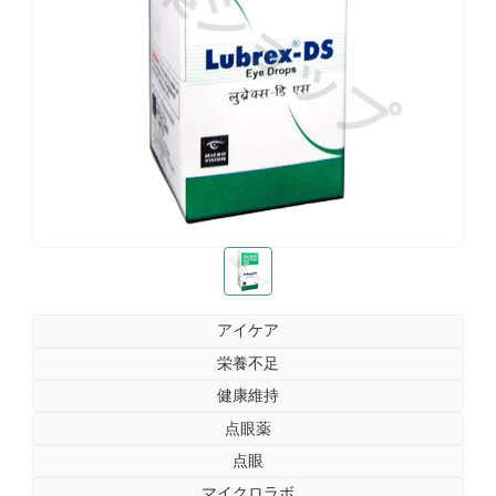
お薬ショップ
お薬ショップ
アイケア
栄養不足
健康維持
点眼薬
点眼
マイクロラボ