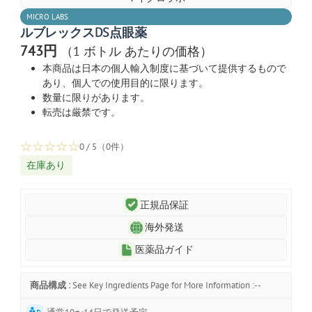
MICRO LABS
ルブレックスDS点眼薬
743円
（1 ボトル あたりの価格）
本商品は日本の個人輸入制度に基づいて提供するもので
あり、個人での使用目的に限ります。
数量に限りがあります。
転売は厳禁です。
☆
☆
☆
☆
☆
0 / 5（0件）
在庫あり
正規品保証
海外発送
医薬品ガイド
商品構成 :
See Key Ingredients Page for More Information :--