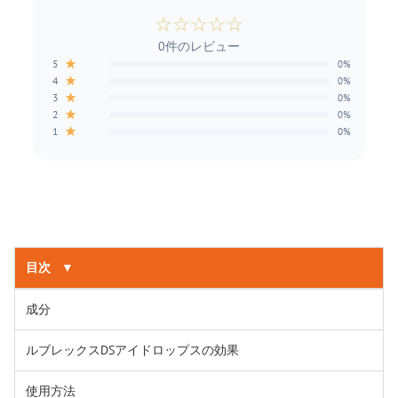
☆
☆
☆
☆
☆
0件のレビュー
★
5
0%
★
4
0%
★
3
0%
★
2
0%
★
1
0%
目次
▼
成分
ルブレックスDSアイドロップスの効果
使用方法