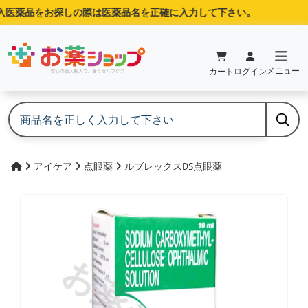
医薬品をお探しの際は医薬品名を正確に入力して下さい。
メニュー
カート
ログイン
アイケア
点眼薬
ルブレックスDS点眼薬