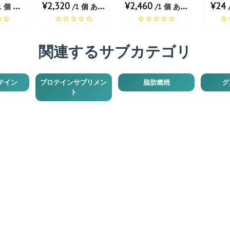
¥2,320
¥2,460
¥24
 個 あたり
/1 個 あたり
/1 個 あたり
関連するサブカテゴリ
テイン
プロテインサプリメン
脂肪燃焼
グ
ト