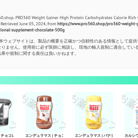
0.shop. PRO360 Weight Gainer High Protein Carbohydrates Calorie Rich C
). Retrieved June 05, 2024, from
https://www.pro360.shop/pro360-weight-ga
tional-supplement-chocolate-500g
本ウェブサイトは、製品の概要を正確かつ信頼性のある情報として提供
なりません。使用前に必ず医師に相談し、現地の輸入規制に適合してい
結果や規制に関する責任は負いかねます。
ョップ
お薬ショップ
お薬ショップ
お薬
00g
 チョコレート風味 5kg
エンデュラマス | チョコレート風味 500g
エンデュラマス | バナナ風味 500g
カルシウ