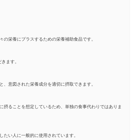
日々の栄養にプラスするための栄養補助食品です。
だきます。
ると、意図された栄養成分を適切に摂取できます。
緒に摂ることを想定しているため、単独の食事代わりではありま
やしたい人に一般的に使用されています。