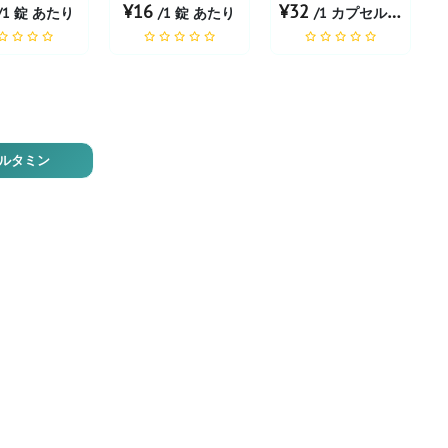
¥16
¥32
/1 錠 あたり
/1 錠 あたり
/1 カプセル あたり
ルタミン