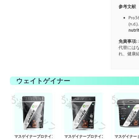
参考文献
Pro36
(n.d.
nutri
免責事項:
代替には
れ、健康
ウェイトゲイナー
お薬ショップ
お薬ショップ
お薬シ
マスゲイナープロテイン | チョコレート風味 1kg
マスゲイナープロテイン | チョコレート風味 5
マスゲイナー |