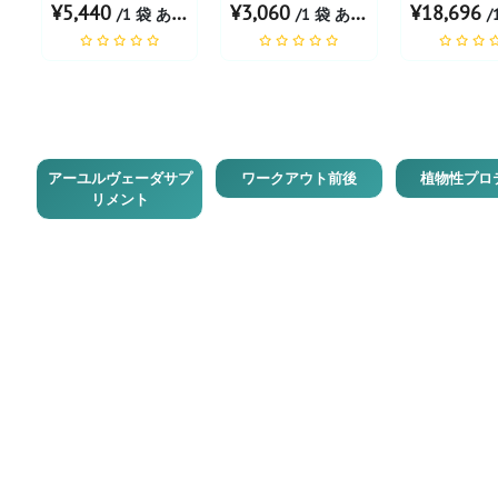
¥5,440
¥3,060
¥18,696
/1 袋 あたり
/1 袋 あたり
/1
アーユルヴェーダサプ
ワークアウト前後
植物性プロ
リメント