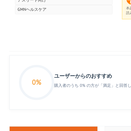
本
GMNヘルスケア
読
ユーザーからのおすすめ
0%
購入者のうち 0% の方が「満足」と回答