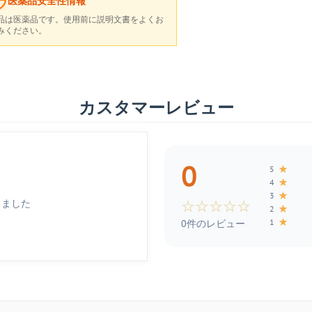
医薬品安全性情報
品は医薬品です。使用前に説明文書をよくお
みください。
カスタマーレビュー
0
★
5
★
4
★
3
しました
☆
☆
☆
☆
☆
★
2
★
1
0件のレビュー