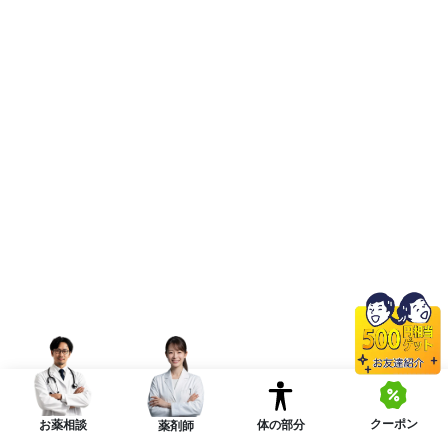
クーポン
体の部分
お薬相談
薬剤師