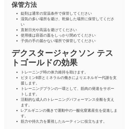
保管方法
錠剤は通常の室温条件で保管してください
湿気の多い場所を避け、乾燥した場所に保管してくださ
い
直射日光や高温を避けてください
使用後は容器の蓋をしっかり閉めてください
子供の手の届かない場所で保管してください
デクスタージャクソン テス
トゴールドの効果
トレーニング時の体力維持を助けます。
ビタミンB群とミネラルの働きによりエネルギー代謝を支
援します。
トレーニングプランの一環として、筋肉の発達をサポー
トします。
活動的な成人のトレーニングパフォーマンス全般を支え
ます。
L-アルギニンの働きで運動中の一酸化窒素産生を促進しま
す。
筋力や持久力を重視したルーティンに役立ちます。