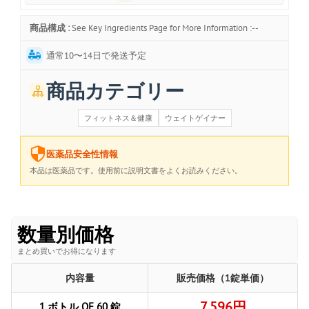
商品構成 :
See Key Ingredients Page for More Information :--
通常10〜14日で発送予定
商品カテゴリー
フィットネス＆健康
ウェイトゲイナー
医薬品安全性情報
本品は医薬品です。使用前に説明文書をよくお読みください。
数量別価格
まとめ買いでお得になります
内容量
販売価格（1錠単価）
7,596円
1 ボトル OF 60 錠