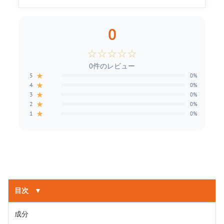
0
☆
☆
☆
☆
☆
0件のレビュー
★
5
0%
★
4
0%
★
3
0%
★
2
0%
★
1
0%
目次
▼
成分