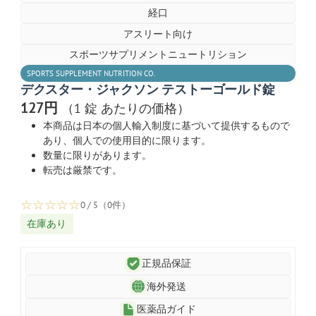
経口
アスリート向け
スポーツサプリメントニュートリション
SPORTS SUPPLEMENT NUTRITION CO.
デクスター・ジャクソン テストーゴールド錠
127円
（1 錠 あたりの価格）
本商品は日本の個人輸入制度に基づいて提供するもので
あり、個人での使用目的に限ります。
数量に限りがあります。
転売は厳禁です。
☆
☆
☆
☆
☆
0 / 5（0件）
在庫あり
正規品保証
海外発送
医薬品ガイド