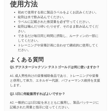
使用方法
初めて使用する前に製品ラベルをよくお読みください。
錠剤は水で飲み込んでください。
ラベルに記載された推奨量を必ず守ってください。
錠剤は噛んだり砕いたりせず、そのまま飲み込んでくだ
さい。
できるだけ毎日同じ時間に摂取し、ルーティンの一部に
してください。
トレーニングや栄養計画に合わせて継続的に使用してく
ださい。
よくある質問
Q1. デクスタージャクソン テストゴールドは何に使いますか？
A1. 成人男性向けの栄養補助食品であり、トレーニングや栄養
と併用して体力、エネルギー代謝、パフォーマンス維持を支援
します。
Q2. 1日に何錠服用すればよいですか？
A2. 一般的には1日2錠を水とともに服用し、製品パッケージに
記載された用量と指示に従ってください。