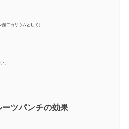
ン酸二カリウムとして）
さい。
フルーツパンチの効果