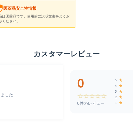
医薬品安全性情報
品は医薬品です。使用前に説明文書をよくお
みください。
カスタマーレビュー
0
★
5
★
4
★
3
しました
☆
☆
☆
☆
☆
★
2
★
1
0件のレビュー