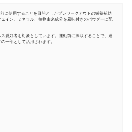
運動前に使用することを目的としたプレワークアウトの栄養補助
フェイン、ミネラル、植物由来成分を風味付きのパウダーに配
ネス愛好者を対象としています。運動前に摂取することで、運
グの一部として活用されます。