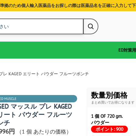
準拠のため個人輸入医薬品をお探しの際は医薬品名を正確に入力して下
ED対策
 プレ KAGED エリート パウダー フルーツポンチ
数量別価格
ED MUSCLE
まとめ買いでお得になります
GED マッスル プレ KAGED
リート パウダー フルーツ
1 個 OF 720 gm.
ンチ
パウダー
ポイント:
900
,996円
（1 個 あたりの価格）