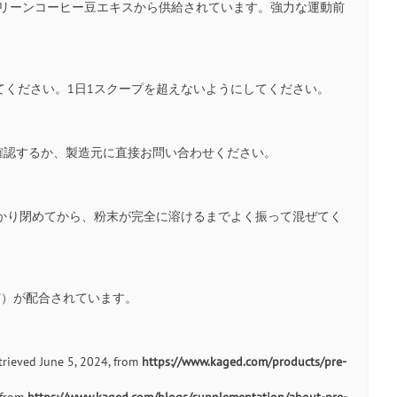
ニックグリーンコーヒー豆エキスから供給されています。強力な運動前
用してください。1日1スクープを超えないようにしてください。
を確認するか、製造元に直接お問い合わせください。
しっかり閉めてから、粉末が完全に溶けるまでよく振って混ぜてく
-T）が配合されています。
etrieved June 5, 2024, from
https://www.kaged.com/products/pre-
, from
https://www.kaged.com/blogs/supplementation/about-pre-