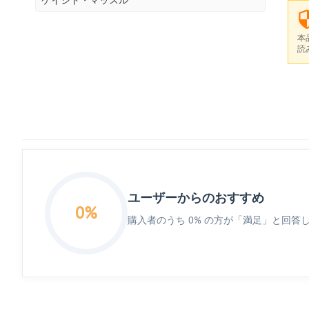
本
読
ユーザーからのおすすめ
0%
購入者のうち 0% の方が「満足」と回答