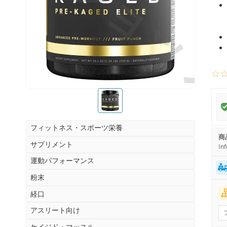
お薬ショッ
☆
お薬ショップ
フィットネス・スポーツ栄養
商
サプリメント
Inf
運動パフォーマンス
粉末
経口
アスリート向け
ケイジド・マッスル