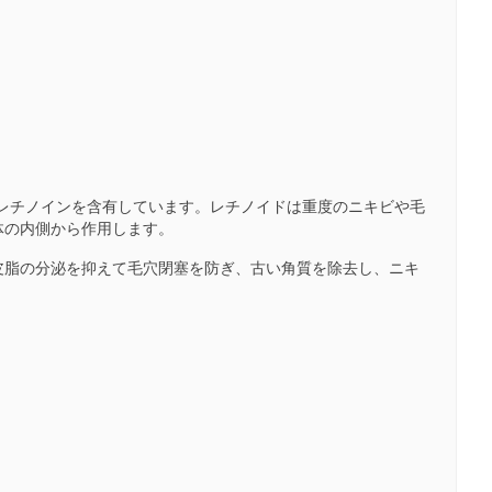
。
トレチノインを含有しています。レチノイドは重度のニキビや毛
体の内側から作用します。
皮脂の分泌を抑えて毛穴閉塞を防ぎ、古い角質を除去し、ニキ