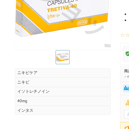
お薬ショッ
☆
お薬ショップ
商
ニキビケア
– n
ニキビ
イソトレチノイン
40mg
インタス