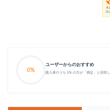
本
読
ユーザーからのおすすめ
0%
購入者のうち 0% の方が「満足」と回答