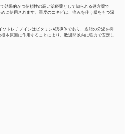
して効果的かつ信頼性の高い治療薬として知られる処方薬で
ために使用されます。重度のニキビは、痛みを伴う膿をもつ深
。イソトレチノインはビタミンA誘導体であり、皮脂の分泌を抑
の根本原因に作用することにより、数週間以内に強力で安定し