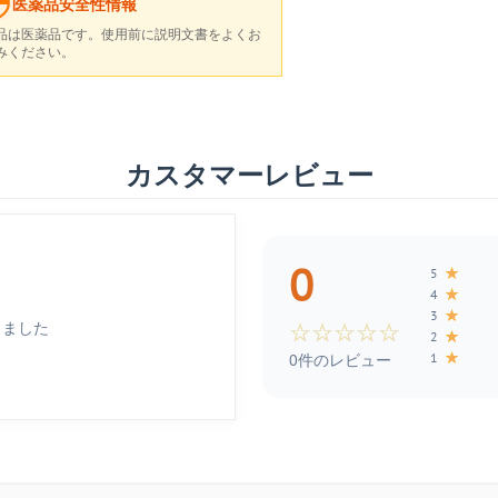
医薬品安全性情報
品は医薬品です。使用前に説明文書をよくお
みください。
カスタマーレビュー
0
★
5
★
4
★
3
しました
☆
☆
☆
☆
☆
★
2
★
1
0件のレビュー