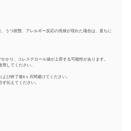
炎、うつ状態、アレルギー反応の兆候が現れた場合は、直ちに
担がかかり、コレステロール値が上昇する可能性があります。
使用してください。
および終了後6ヶ月間避けてください。
必ず伝えてください。