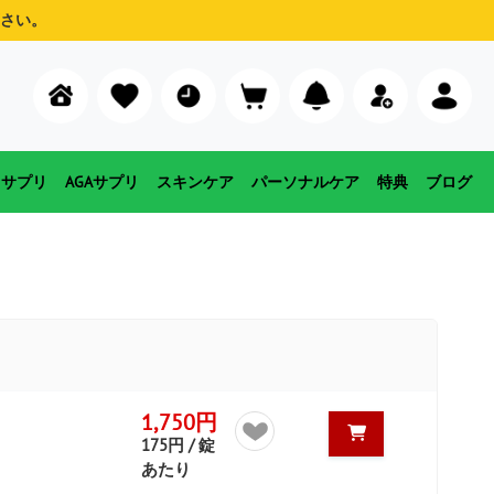
さい。
用サプリ
AGAサプリ
スキンケア
パーソナルケア
特典
ブログ
1,750円
175円 / 錠
あたり