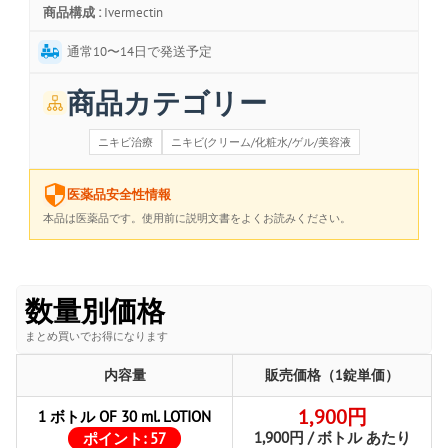
商品構成 :
Ivermectin
通常10〜14日で発送予定
商品カテゴリー
ニキビ治療
ニキビ(クリーム/化粧水/ゲル/美容液
医薬品安全性情報
本品は医薬品です。使用前に説明文書をよくお読みください。
数量別価格
まとめ買いでお得になります
内容量
販売価格（1錠単価）
1,900円
1 ボトル OF 30 ml. LOTION
1,900円 / ボトル あたり
ポイント:
57