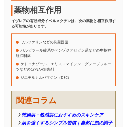
薬物相互作用
イヴレアの有効成分イベルメクチンは、次の薬物と相互作用す
る可能性があります。
ワルファリンなどの抗凝固薬
バルビツール酸系やベンゾジアゼピン系などの中枢神
経抑制薬
ケトコナゾール、エリスロマイシン、グレープフルー
ツなどのCYP3A4阻害剤
ジエチルカルバマジン（DEC）
関連コラム
乾燥肌・敏感肌におすすめのスキンケア
肌を強くするシンプル習慣｜自然に肌の調子