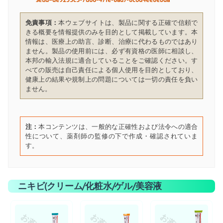
免責事項：
本ウェブサイトは、製品に関する正確で信頼で
きる概要を情報提供のみを目的として掲載しています。本
情報は、医療上の助言、診断、治療に代わるものではあり
ません。製品の使用前には、必ず有資格の医師に相談し、
本邦の輸入法規に適合していることをご確認ください。す
べての販売は自己責任による個人使用を目的としており、
健康上の結果や規制上の問題については一切の責任を負い
ません。
注：
本コンテンツは、一般的な正確性および法令への適合
性について、薬剤師の監修の下で作成・確認されていま
す。
ニキビ(クリーム/化粧水/ゲル/美容液