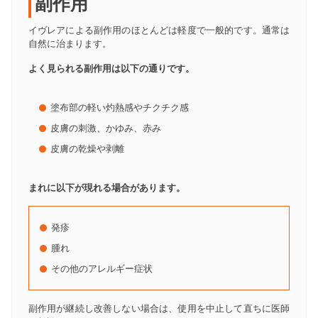
副作用
イヴレアによる副作用のほとんどは軽度で一般的です。通常は
自然に治まります。
よく見られる副作用は以下の通りです。
塗布部の軽い灼熱感やチクチク感
皮膚の刺激、かゆみ、赤み
皮膚の乾燥や剥離
まれに以下が現れる場合があります。
発疹
腫れ
その他のアレルギー症状
副作用が継続し改善しない場合は、使用を中止して直ちに医師