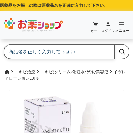
薬品をお探しの際は医薬品名を正確に入力して下さい。
メニュー
カート
ログイン
ニキビ治療
ニキビ(クリーム/化粧水/ゲル/美容液
イヴレ
アローション1.0%