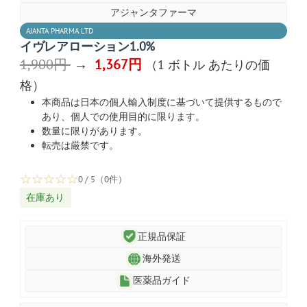
アジャンタファーマ
AJANTA PHARMA LTD
イヴレアローション1.0%
1,900円
→
1,367円
（1 ボトル あたりの価
格）
本商品は日本の個人輸入制度に基づいて提供するもので
あり、個人での使用目的に限ります。
数量に限りがあります。
転売は厳禁です。
☆
☆
☆
☆
☆
0 / 5（0件）
在庫あり
正規品保証
海外発送
医薬品ガイド