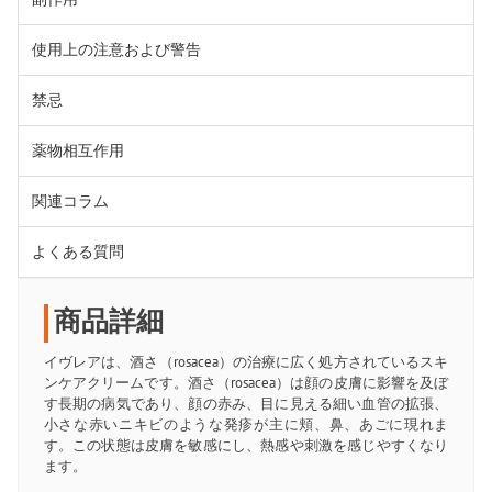
使用上の注意および警告
禁忌
薬物相互作用
関連コラム
よくある質問
商品詳細
イヴレアは、酒さ（rosacea）の治療に広く処方されているスキ
ンケアクリームです。酒さ（rosacea）は顔の皮膚に影響を及ぼ
す長期の病気であり、顔の赤み、目に見える細い血管の拡張、
小さな赤いニキビのような発疹が主に頬、鼻、あごに現れま
す。この状態は皮膚を敏感にし、熱感や刺激を感じやすくなり
ます。