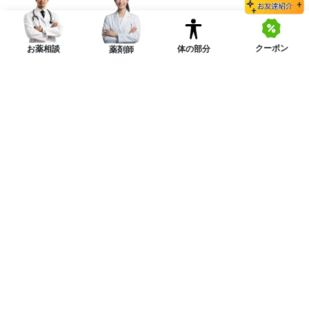
クーポン
体の部分
お薬相談
薬剤師
ニュースレターを購読する