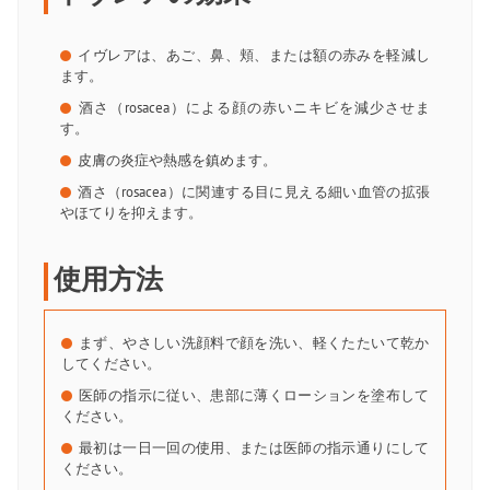
イヴレアは、あご、鼻、頬、または額の赤みを軽減し
ます。
酒さ（rosacea）による顔の赤いニキビを減少させま
す。
皮膚の炎症や熱感を鎮めます。
酒さ（rosacea）に関連する目に見える細い血管の拡張
やほてりを抑えます。
使用方法
まず、やさしい洗顔料で顔を洗い、軽くたたいて乾か
してください。
医師の指示に従い、患部に薄くローションを塗布して
ください。
最初は一日一回の使用、または医師の指示通りにして
ください。