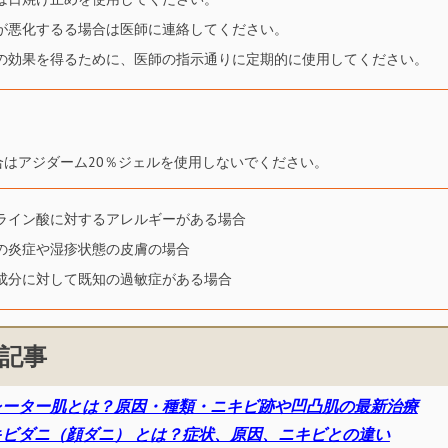
が悪化するる場合は医師に連絡してください。
の効果を得るために、医師の指示通りに定期的に使用してください。
合はアジダーム20％ジェルを使用しないでください。
ライン酸に対するアレルギーがある場合
の炎症や湿疹状態の皮膚の場合
成分に対して既知の過敏症がある場合
記事
レーター肌とは？原因・種類・ニキビ跡や凹凸肌の最新治療
キビダニ（顔ダニ） とは？症状、原因、ニキビとの違い