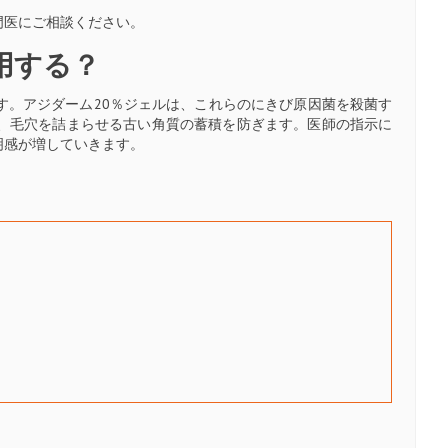
門医にご相談ください。
用する？
す。アジダーム20％ジェルは、これらのにきび原因菌を殺菌す
、毛穴を詰まらせる古い角質の蓄積を防ぎます。医師の指示に
明感が増していきます。