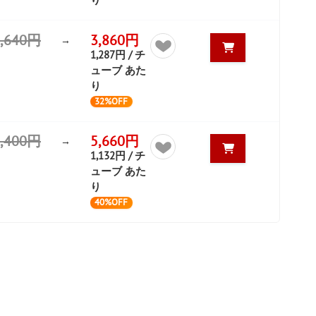
5,640円
3,860円
→
1,287円 / チ
ューブ あた
り
32%OFF
9,400円
5,660円
→
1,132円 / チ
ューブ あた
り
40%OFF