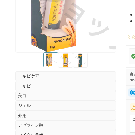
お薬ショッ
☆
お薬ショップ
お薬ショップ
お薬ショップ
商
ニキビケア
dis
ニキビ
美白
ジェル
外用
アゼライン酸
マイクロラボ