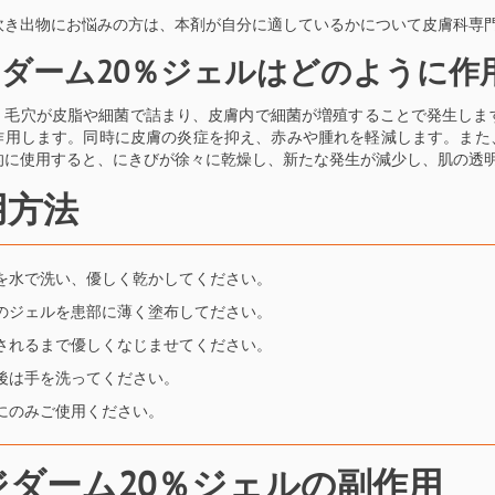
吹き出物にお悩みの方は、本剤が自分に適しているかについて皮膚科専
ダーム20％ジェルはどのように作
、毛穴が皮脂や細菌で詰まり、皮膚内で細菌が増殖することで発生しま
作用します。同時に皮膚の炎症を抑え、赤みや腫れを軽減します。また
的に使用すると、にきびが徐々に乾燥し、新たな発生が減少し、肌の透
用方法
を水で洗い、優しく乾かしてください。
のジェルを患部に薄く塗布してださい。
されるまで優しくなじませてください。
後は手を洗ってください。
にのみご使用ください。
ジダーム20％ジェルの副作用