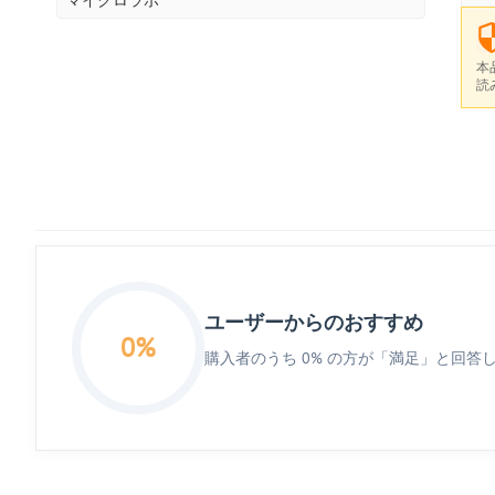
本
読
ユーザーからのおすすめ
0%
購入者のうち 0% の方が「満足」と回答