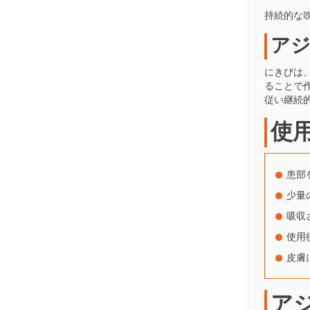
持続的な
アジ
にきびは
ることで
従い継続
使
患部
少量
吸収
使用
皮膚
ア