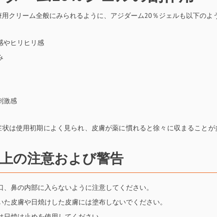
療用クリーム全般にみられるように、アジダーム20％ジェルも以下のよ
感やヒリヒリ感
み
刺激感
症状は使用初期によく見られ、皮膚が薬に慣れると徐々に収まることが
。
上の注意および警告
口、鼻の内部に入らないように注意してください。
いた皮膚や日焼けした皮膚には塗布しないでください。
は日焼け止めを使用してください。