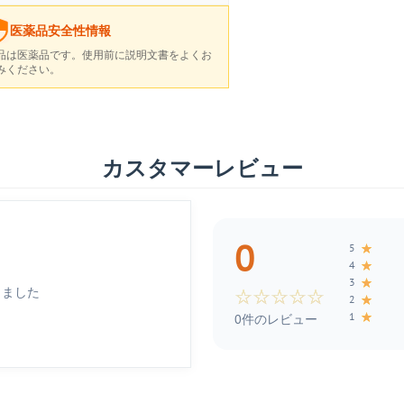
医薬品安全性情報
品は医薬品です。使用前に説明文書をよくお
みください。
カスタマーレビュー
0
★
5
★
4
★
3
しました
☆
☆
☆
☆
☆
★
2
★
1
0件のレビュー