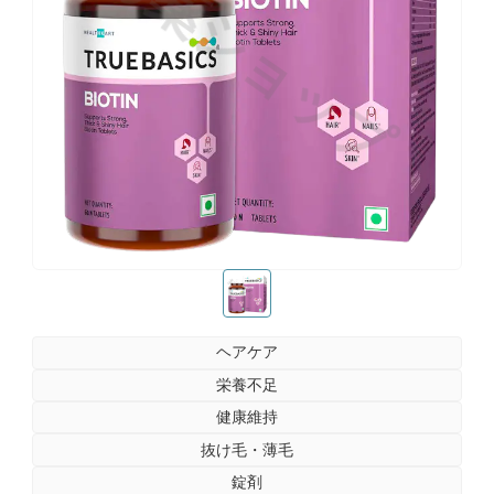
お薬ショップ
お薬ショップ
ヘアケア
栄養不足
健康維持
抜け毛・薄毛
錠剤