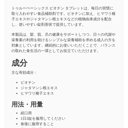
トゥルーベーシックス ビオチン タブレットは、毎日の習慣に
取り入れやすい食品補助剤です。ビオチンに加え、ヒマワリ種
子エキスやジャタマンシ根エキスなどの植物由来成分を配合
し、使いやすい錠剤形状で提供しています。
本製品は、髪、肌、爪の健康をサポートしつつ、日々の代謝や
栄養素の利用を助けるシンプルな栄養補助を求める成人の方を
対象としています。継続的にお使いいただくことで、バランス
の取れた食生活の一環としてお役立ていただけます。
成分
主な有効成分：
ビオチン
ジャタマンシ根エキス
ヒマワリ種子エキス
用法・用量
経口用
1日2錠を服用してください
食後に服用すること