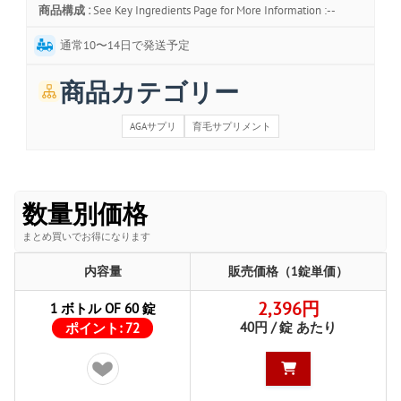
商品構成 :
See Key Ingredients Page for More Information :--
通常10〜14日で発送予定
商品カテゴリー
AGAサプリ
育毛サプリメント
数量別価格
まとめ買いでお得になります
内容量
販売価格（1錠単価）
2,396円
1 ボトル OF 60 錠
40円 / 錠 あたり
ポイント:
72