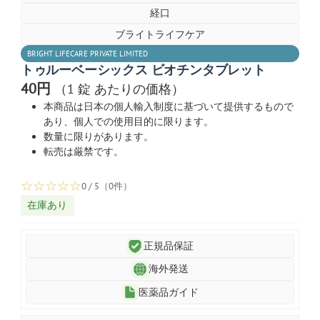
経口
ブライトライフケア
BRIGHT LIFECARE PRIVATE LIMITED
トゥルーベーシックス ビオチンタブレット
40円
（1 錠 あたりの価格）
本商品は日本の個人輸入制度に基づいて提供するもので
あり、個人での使用目的に限ります。
数量に限りがあります。
転売は厳禁です。
☆
☆
☆
☆
☆
0 / 5（0件）
在庫あり
正規品保証
海外発送
医薬品ガイド