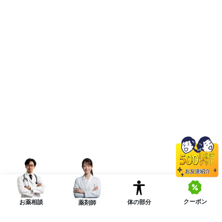
クーポン
体の部分
お薬相談
薬剤師