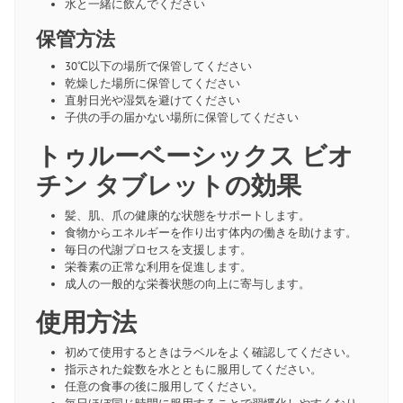
水と一緒に飲んでください
保管方法
30℃以下の場所で保管してください
乾燥した場所に保管してください
直射日光や湿気を避けてください
子供の手の届かない場所に保管してください
トゥルーベーシックス ビオ
チン タブレットの効果
髪、肌、爪の健康的な状態をサポートします。
食物からエネルギーを作り出す体内の働きを助けます。
毎日の代謝プロセスを支援します。
栄養素の正常な利用を促進します。
成人の一般的な栄養状態の向上に寄与します。
使用方法
初めて使用するときはラベルをよく確認してください。
指示された錠数を水とともに服用してください。
任意の食事の後に服用してください。