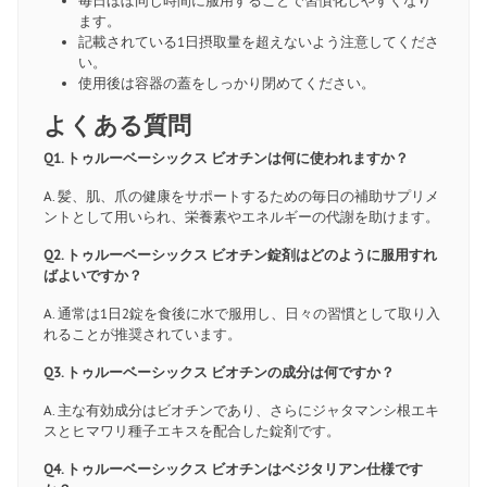
毎日ほぼ同じ時間に服用することで習慣化しやすくなり
ます。
記載されている1日摂取量を超えないよう注意してくださ
い。
使用後は容器の蓋をしっかり閉めてください。
よくある質問
Q1. トゥルーベーシックス ビオチンは何に使われますか？
A. 髪、肌、爪の健康をサポートするための毎日の補助サプリメ
ントとして用いられ、栄養素やエネルギーの代謝を助けます。
Q2. トゥルーベーシックス ビオチン錠剤はどのように服用すれ
ばよいですか？
A. 通常は1日2錠を食後に水で服用し、日々の習慣として取り入
れることが推奨されています。
Q3. トゥルーベーシックス ビオチンの成分は何ですか？
A. 主な有効成分はビオチンであり、さらにジャタマンシ根エキ
スとヒマワリ種子エキスを配合した錠剤です。
Q4. トゥルーベーシックス ビオチンはベジタリアン仕様です