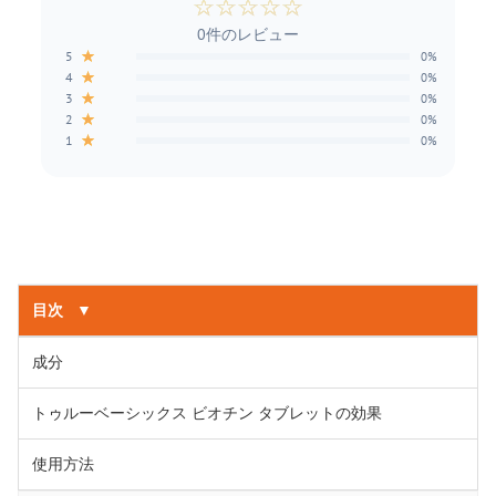
☆
☆
☆
☆
☆
0件のレビュー
★
5
0%
★
4
0%
★
3
0%
★
2
0%
★
1
0%
目次
▼
成分
トゥルーベーシックス ビオチン タブレットの効果
使用方法