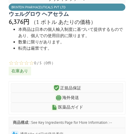
BRINTON PHARMACEUTICALS PVT LTD
ウェルグロウ ヘアセラム
6,376円
（1 ボトル あたりの価格）
本商品は日本の個人輸入制度に基づいて提供するもので
あり、個人での使用目的に限ります。
数量に限りがあります。
転売は厳禁です。
☆
☆
☆
☆
☆
0 / 5（0件）
在庫あり
正規品保証
海外発送
医薬品ガイド
商品構成 :
See Key Ingredients Page for More Information :--