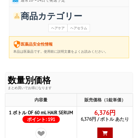
通常10〜14日で発送予定
商品カテゴリー
ヘアケア
ヘアセラム
医薬品安全性情報
本品は医薬品です。使用前に説明文書をよくお読みください。
数量別価格
まとめ買いでお得になります
内容量
販売価格（1錠単価）
6,376円
1 ボトル OF 60 ml. HAIR SERUM
6,376円 / ボトル あたり
ポイント:
191