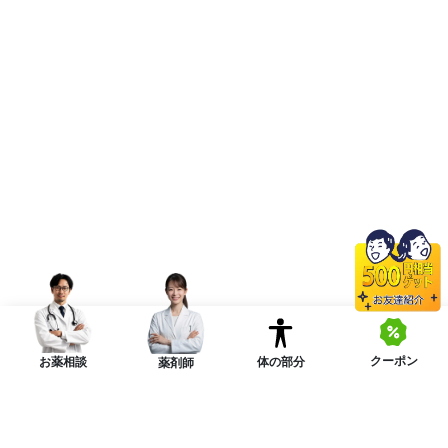
クーポン
体の部分
お薬相談
薬剤師