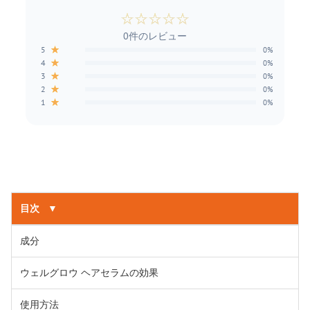
☆
☆
☆
☆
☆
0件のレビュー
★
5
0%
★
4
0%
★
3
0%
★
2
0%
★
1
0%
目次
▼
成分
ウェルグロウ ヘアセラムの効果
使用方法