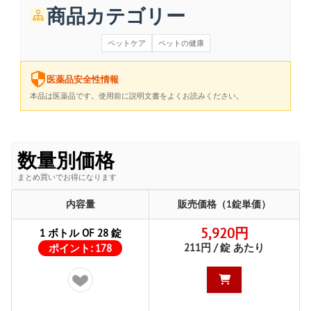
商品カテゴリー
ペットケア
ペットの健康
医薬品安全性情報
本品は医薬品です。使用前に説明文書をよくお読みください。
数量別価格
まとめ買いでお得になります
内容量
販売価格（1錠単価）
5,920円
1 ボトル OF 28 錠
211円 / 錠 あたり
ポイント:
178