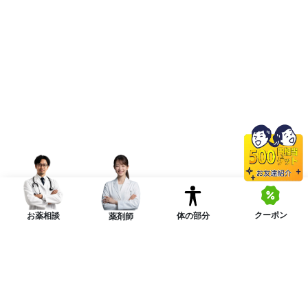
クーポン
体の部分
お薬相談
薬剤師