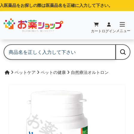
医薬品をお探しの際は医薬品名を正確に入力して下さい。
メニュー
カート
ログイン
ペットケア
ペットの健康
自然療法オルトロン