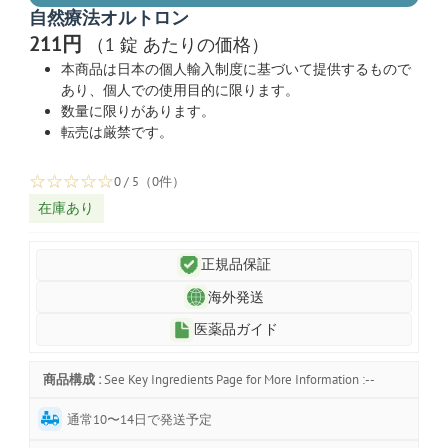
自然療法オルトロン
211円
（1 錠 あたりの価格）
本商品は日本の個人輸入制度に基づいて提供するもので
あり、個人での使用目的に限ります。
数量に限りがあります。
転売は厳禁です。
☆
☆
☆
☆
☆
0 / 5（0件）
在庫あり
正規品保証
海外発送
医薬品ガイド
商品構成 :
See Key Ingredients Page for More Information :--
通常10〜14日で発送予定