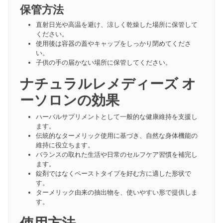
保管方法
直射日光や高温を避け、涼しく乾燥した場所に保管して
ください。
使用後は容器の蓋やキャップをしっかり閉めてくださ
い。
子供の手の届かない場所に保管してください。
ナチュラルレメディーズ オ
ーソロンの効果
ハーバルサプリメントとして一般的な健康維持を支援し
ます。
伝統的なターメリック使用に基づき、自然な身体機能の
維持に役立ちます。
バランスの取れた生活や日常のセルフケア習慣を補完し
ます。
錠剤ではなくペーストタイプを好む方に適した形状で
す。
ターメリック由来の抽出物を、使いやすい形で提供しま
す。
使用方法