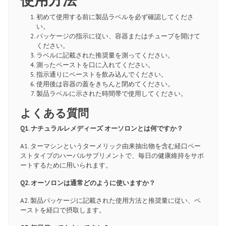
初めて使用する前に製品ラベルを必ず確認してくださ
い。
パッケージの指示に従い、容器またはチューブを開けて
ください。
ラベルに記載された推奨量を測ってください。
測ったペーストを口に入れてください。
指示通りにペーストを飲み込んでください。
使用後は容器の蓋をきちんと閉めてください。
製品ラベルに示された時間帯で使用してください。
よくある質問
Q1. ナチュラルレメディーズ オーソロンとは何ですか？
A1. ターマシンというターメリック由来抽出物を含む経口ペー
ストタイプのハーバルサプリメントで、毎日の健康維持をサポ
ートするために用いられます。
Q2. オーソロンは通常どのように使いますか？
A2. 製品パッケージに記載された使用方法と推奨量に従い、ペ
ーストを経口で摂取します。