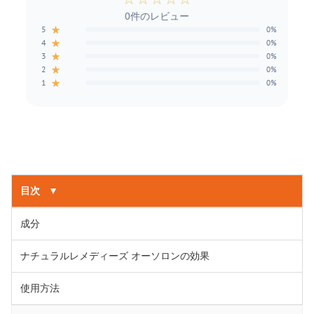
0件のレビュー
★
5
0%
★
4
0%
★
3
0%
★
2
0%
★
1
0%
目次
▼
成分
ナチュラルレメディーズ オーソロンの効果
使用方法