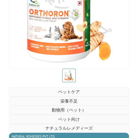
お薬ショップ
お薬ショップ
ペットケア
栄養不足
動物用（ペット）
ペット向け
ナチュラルレメディーズ
NATURAL REMEDIES PVT. LTD.