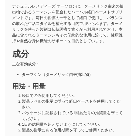
ナチュラルレメディーズ オーソロンは、ターメリック由来の抽
出物であるターマシンを配合したハーバル経口ペーストサプリ
メントです。毎日の習慣の一部として経口で使用し、バランス
の取れた生活スタイルを補完する目的で用いられます。ターメ
リックを使った製剤は伝統医療で古くから利用されており、本
品に含まれるターマシンもその伝統的な使用に沿って、健康維
持や自然な身体機能のサポートを目的としています。
成分
主な有効成分：
ターマシン（ターメリック由来抽出物）
用法・用量
経口でのみ使用してください。
製品ラベルの指示に従って経口ペーストを使用してくだ
さい。
パッケージに記載されている1回あたりの推奨量を守って
ください。
1日の総用量を超えないようにしてください。
製品の指示にある使用期間を守ってご使用ください。