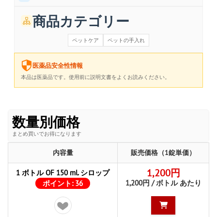
商品カテゴリー
ペットケア
ペットの手入れ
医薬品安全性情報
本品は医薬品です。使用前に説明文書をよくお読みください。
数量別価格
まとめ買いでお得になります
内容量
販売価格（1錠単価）
1,200円
1 ボトル OF 150 ml. シロップ
1,200円 / ボトル あたり
ポイント:
36