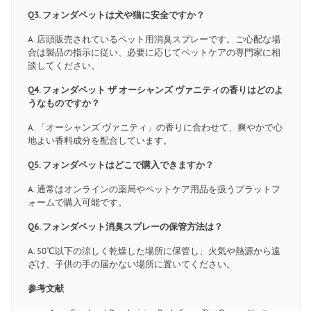
Q3. フォンダペットは犬や猫に安全ですか？
A. 店頭販売されているペット用消臭スプレーです。ご心配な場
合は製品の指示に従い、必要に応じてペットケアの専門家に相
談してください。
Q4. フォンダペット ザ オーシャンズ ヴァニティの香りはどのよ
うなものですか？
A. 「オーシャンズ ヴァニティ」の香りに合わせて、爽やかで心
地よい香料成分を配合しています。
Q5. フォンダペットはどこで購入できますか？
A. 通常はオンラインの薬局やペットケア用品を扱うプラットフ
ォームで購入可能です。
Q6. フォンダペット消臭スプレーの保管方法は？
A. 50℃以下の涼しく乾燥した場所に保管し、火気や熱源から遠
ざけ、子供の手の届かない場所に置いてください。
参考文献