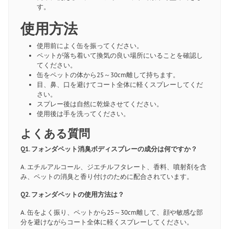
す。
使用方法
使用前によく缶を振ってください。
ペットが落ち着いて換気の良い場所にいることを確認し
てください。
缶をペットの体から25～30cm離して持ちます。
目、鼻、口を避けてコート全体に軽くスプレーしてくだ
さい。
スプレー後は自然に乾燥させてください。
使用後は手を洗ってください。
よくある質問
Q1. フォンダペット消臭ボディスプレーの成分は何ですか？
A. エチルアルコール、ジエチルフタレート、香料、噴射剤を含
み、ペットの消臭と香り付けのために配合されています。
Q2. フォンダペットの使用方法は？
A. 缶をよく振り、ペットから25～30cm離して、顔や敏感な部
分を避けながらコート全体に軽くスプレーしてください。