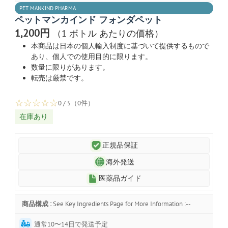
PET MANKIND PHARMA
ペットマンカインド フォンダペット
1,200円
（1 ボトル あたりの価格）
本商品は日本の個人輸入制度に基づいて提供するもので
あり、個人での使用目的に限ります。
数量に限りがあります。
転売は厳禁です。
☆
☆
☆
☆
☆
0 / 5（0件）
在庫あり
正規品保証
海外発送
医薬品ガイド
商品構成 :
See Key Ingredients Page for More Information :--
通常10〜14日で発送予定