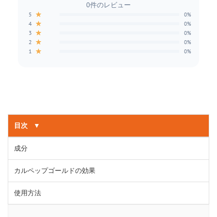
0件のレビュー
★
5
0%
★
4
0%
★
3
0%
★
2
0%
★
1
0%
目次
▼
成分
カルペップゴールドの効果
使用方法