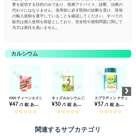
要を提供する目的のみであり、医療アドバイス、診断、治療の
代わりにはなりません。使用前に必ず医師の診断を受け、現地
の輸入規制を遵守していることを確認してください。すべての
販売は個人使用を前提としており、安全性や規制問題に関して
当方は責任を負いません。
カルシウム
お薬ショップ
お薬ショップ
お薬ショップ
›
HXN ティーンエイジ カルシウム子供用
キッズカルシウム |フレーバーミックスフルーツチ
スプラディン ナチュラル
¥47
¥30
¥37
/1 錠 あたり
/1 錠 あたり
/1 錠 あたり
関連するサブカテゴリ