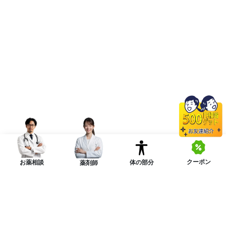
クーポン
体の部分
お薬相談
薬剤師