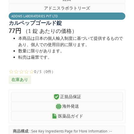
アドニスラボラトリーズ
ADONIS LABORATORIES PVT LTD
カルペップゴールド錠
77円
（1 錠 あたりの価格）
本商品は日本の個人輸入制度に基づいて提供するもので
あり、個人での使用目的に限ります。
数量に限りがあります。
転売は厳禁です。
☆
☆
☆
☆
☆
0 / 5（0件）
在庫あり
正規品保証
海外発送
医薬品ガイド
商品構成 :
See Key Ingredients Page for More Information :--