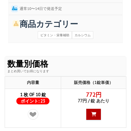
通常10〜14日で発送予定
商品カテゴリー
ビタミン・栄養補助
カルシウム
数量別価格
まとめ買いでお得になります
内容量
販売価格（1錠単価）
772円
1 枚 OF 10 錠
77円 / 錠 あたり
ポイント:
23