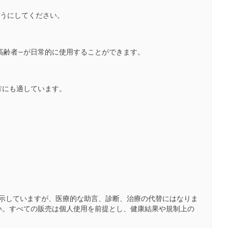
ようにしてください。
ng 高齢者—が日常的に使用することができます。
方にも適しています。
示していますが、医療的な助言、診断、治療の代替にはなりま
い。すべての販売は個人使用を前提とし、健康結果や規制上の