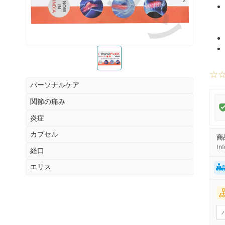
お薬ショップ
☆
パーソナルケア
関節の痛み
炎症
カプセル
商
Inf
経口
エリス