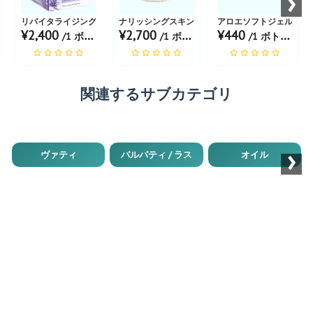
›
リバイタライジングナイトクリーム
ナリッシングスキンクリーム
アロエソフトジェル
¥2,400
¥2,700
¥440
/1 ボトル あたり
/1 ボトル あたり
/1 ボトル あたり
関連するサブカテゴリ
›
ヴァティ
パルパティ / ラス
オイル