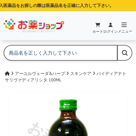
医薬品をお探しの際は医薬品名を正確に入力して下さい。
メニュー
カート
ログイン
アーユルヴェーダ&ハーブ
スキンケア
バイディアナト
サリヴァディアリシタ 100ML