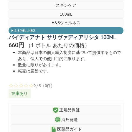
スキンケア
100mL
H&Bウェルネス
H & B WELLNESS
バイディアナト サリヴァディアリシタ 100ML
660円
（1 ボトル あたりの価格）
本商品は日本の個人輸入制度に基づいて提供するもので
あり、個人での使用目的に限ります。
数量に限りがあります。
転売は厳禁です。
☆
☆
☆
☆
☆
0 / 5（0件）
在庫あり
正規品保証
海外発送
医薬品ガイド