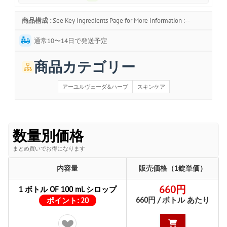
商品構成 :
See Key Ingredients Page for More Information :--
通常10〜14日で発送予定
商品カテゴリー
アーユルヴェーダ&ハーブ
スキンケア
数量別価格
まとめ買いでお得になります
内容量
販売価格（1錠単価）
660円
1 ボトル OF 100 ml. シロップ
660円 / ボトル あたり
ポイント:
20