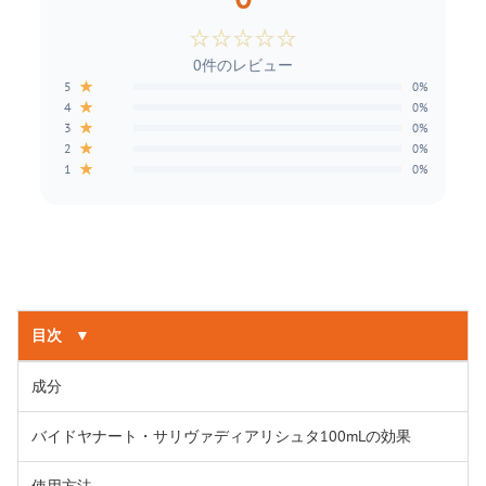
☆
☆
☆
☆
☆
0件のレビュー
★
5
0%
★
4
0%
★
3
0%
★
2
0%
★
1
0%
目次
▼
成分
バイドヤナート・サリヴァディアリシュタ100mLの効果