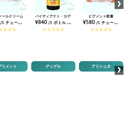
›
ソールクリーム
バイディアナト・カディラリシュタ・シロップ 450 ML
ピグメント軟膏
0
¥840
¥580
/1 チューブ あたり
/1 ボトル あたり
/1 チューブ あたり
›
プリメント
グッグル
アリシュタ