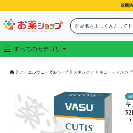
薬機法
すべてのカテゴリ
アーユルヴェーダ&ハーブ
スキンケア
キューティスカプ
VAS
キ
3