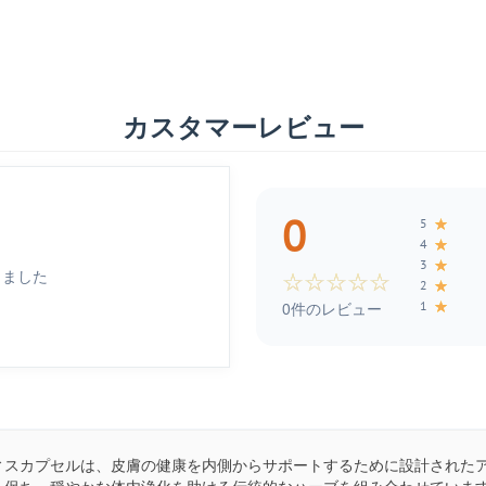
カスタマーレビュー
0
★
5
★
4
★
3
しました
☆
☆
☆
☆
☆
★
2
★
1
0件のレビュー
ィスカプセルは、皮膚の健康を内側からサポートするために設計された