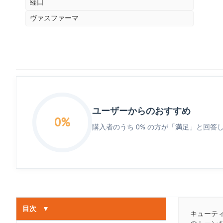
経口
ヴァスファーマ
ユーザーからのおすすめ
0%
購入者のうち 0% の方が「満足」と回答
目次
▼
キューテ