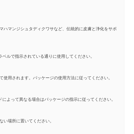
、マハマンジシュタディクワサなど、伝統的に皮膚と浄化をサポ
のラベルで指示されている通りに使用してください。
して使用されます。パッケージの使用方法に従ってください。
ランドによって異なる場合はパッケージの指示に従ってください。
かない場所に置いてください。