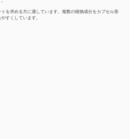
す。
ートを求める方に適しています。複数の植物成分をカプセル形
れやすくしています。