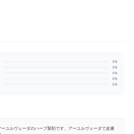
0%
0%
0%
0%
0%
アーユルヴェーダのハーブ製剤です。アーユルヴェーダで皮膚