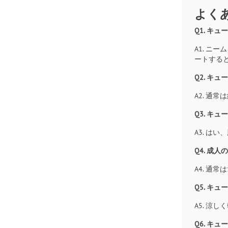
よく
Q1. キ
A1. 
ートする
Q2. キ
A2. 通
Q3. キ
A3. 
Q4. 成
A4. 通
Q5. キ
A5. 
Q6. キ