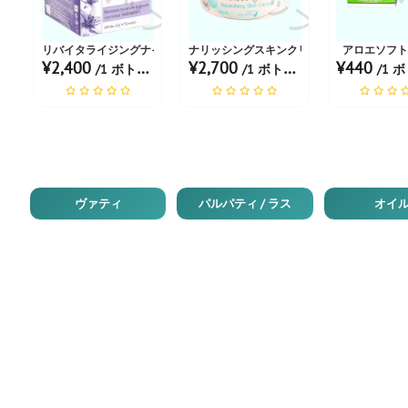
リバイタライジングナイトクリーム
ナリッシングスキンクリーム
アロエソフ
¥2,400
¥2,700
¥440
/1 ボトル あたり
/1 ボトル あたり
/1 ボト
ヴァティ
パルパティ / ラス
オイ