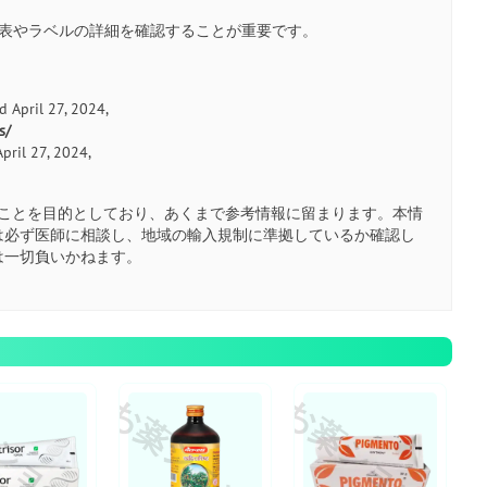
分表やラベルの詳細を確認することが重要です。
d April 27, 2024,
s/
April 27, 2024,
ことを目的としており、あくまで参考情報に留まります。本情
は必ず医師に相談し、地域の輸入規制に準拠しているか確認し
は一切負いかねます。
ショップ
お薬ショップ
お薬ショップ
お