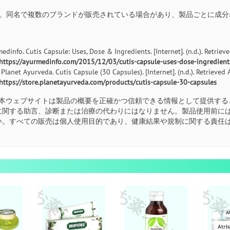
いいえ。同名で複数のブランドが販売されている場合があり、製品ごとに成
edinfo. Cutis Capsule: Uses, Dose & Ingredients. [Internet]. (n.d.). Retrieve
https://ayurmedinfo.com/2015/12/03/cutis-capsule-uses-dose-ingredient
 Planet Ayurveda. Cutis Capsule (30 Capsules). [Internet]. (n.d.). Retrieved 
https://store.planetayurveda.com/products/cutis-capsule-30-capsules
本ウェブサイトは製品の概要を正確かつ信頼できる情報として提供する
に関する助言、診断または治療の代わりにはなりません。製品使用前に
い。すべての販売は個人使用目的であり、健康結果や規制に関する責任
ョップ
お薬ショップ
お薬ショップ
お薬