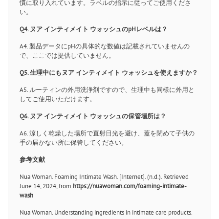
慣に取り入れています。ラベルの指示に従ってご使用くださ
い。
Q4. ヌア インティメイト ウォッシュのpHレベルは？
A4. 製品データにpHの具体的な数値は記載されていませんの
で、ここでは提供していません。
Q5. 生理中にもヌア インティメイト ウォッシュを使えますか？
A5. ルーティンの外用洗浄剤ですので、生理中も同様に外用と
してご使用いただけます。
Q6. ヌア インティメイト ウォッシュの保管場所は？
A6. 涼しく乾燥した場所で直射日光を避け、蓋を閉めて子供の
手の届かない所に保管してください。
参考文献
Nua Woman. Foaming Intimate Wash. [Internet]. (n.d.). Retrieved
June 14, 2024, from
https://nuawoman.com/foaming-intimate-
wash
Nua Woman. Understanding ingredients in intimate care products.