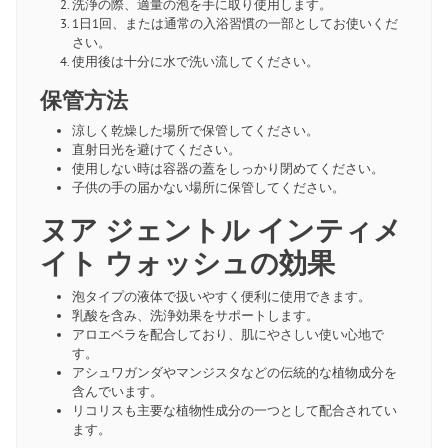
洗浄の際、適量の泡を手に取り使用します。
1日1回、または通常の入浴習慣の一部としてお使いくだ
さい。
使用後は十分に水で洗い流してください。
保管方法
涼しく乾燥した場所で保管してください。
直射日光を避けてください。
使用しない時は容器の蓋をしっかり閉めてください。
子供の手の届かない場所に保管してください。
ヌア ジェントル インティメ
イト ウォッシュの効果
泡タイプの液体で扱いやすく便利に使用できます。
乳酸を含み、洗浄効果をサポートします。
アロエベラを配合しており、肌にやさしい使い心地で
す。
アシュワガンダやマンジスタなどの伝統的な植物成分を
含んでいます。
リコリスも主要な植物性成分の一つとして配合されてい
ます。