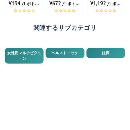
¥194
¥672
¥1,192
/1 ボトル あたり
/1 ボトル あたり
/1 ボトル あたり
関連するサブカテゴリ
女性用マルチビタミ
ヘルストニック
妊娠
ン