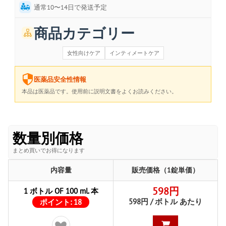
通常10〜14日で発送予定
商品カテゴリー
女性向けケア
インティメートケア
医薬品安全性情報
本品は医薬品です。使用前に説明文書をよくお読みください。
数量別価格
まとめ買いでお得になります
内容量
販売価格（1錠単価）
598円
1 ボトル OF 100 ml. 本
598円 / ボトル あたり
ポイント:
18