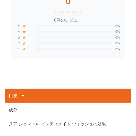
0
☆
☆
☆
☆
☆
0件のレビュー
★
5
0%
★
4
0%
★
3
0%
★
2
0%
★
1
0%
目次
▼
成分
ヌア ジェントル インティメイト ウォッシュの効果