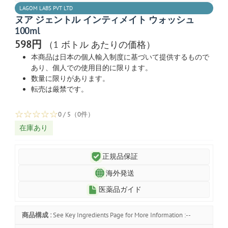
LAGOM LABS PVT LTD
ヌア ジェントル インティメイト ウォッシュ
100ml
598円
（1 ボトル あたりの価格）
本商品は日本の個人輸入制度に基づいて提供するもので
あり、個人での使用目的に限ります。
数量に限りがあります。
転売は厳禁です。
☆
☆
☆
☆
☆
0 / 5（0件）
在庫あり
正規品保証
海外発送
医薬品ガイド
商品構成 :
See Key Ingredients Page for More Information :--