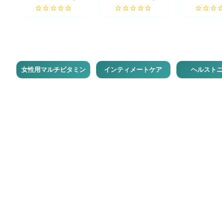
女性用マルチビタミン
インティメートケア
ヘルスト