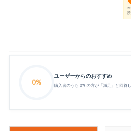
本
読
ユーザーからのおすすめ
0%
購入者のうち 0% の方が「満足」と回答