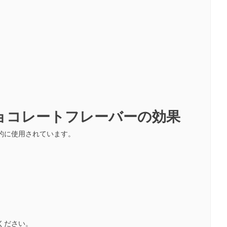
ョコレートフレーバーの効果
的に使用されています。
。
ください。