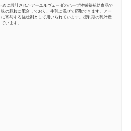
ために設計されたアーユルヴェーダのハーブ性栄養補助食品で
ト味の顆粒に配合しており、牛乳に混ぜて摂取できます。アー
りに寄与する強壮剤として用いられています。授乳期の乳汁産
しています。