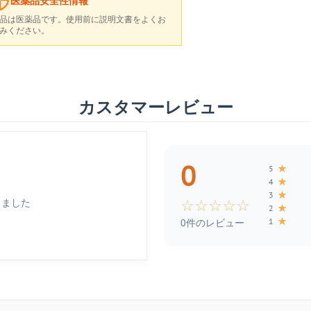
医薬品安全性情報
品は医薬品です。使用前に説明文書をよくお
みください。
カスタマーレビュー
0
★
5
★
4
★
3
しました
☆
☆
☆
☆
☆
★
2
★
1
0件のレビュー