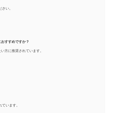
ださい。
におすすめですか？
たい方に推奨されています。
されています。