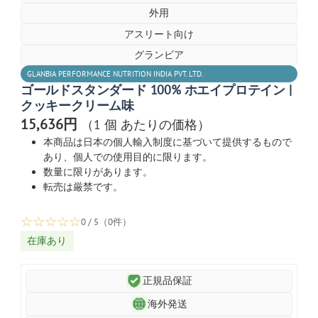
外用
アスリート向け
グランビア
GLANBIA PERFORMANCE NUTRITION INDIA PVT. LTD.
ゴールドスタンダード 100% ホエイプロテイン |
クッキークリーム味
15,636円
（1 個 あたりの価格）
本商品は日本の個人輸入制度に基づいて提供するもので
あり、個人での使用目的に限ります。
数量に限りがあります。
転売は厳禁です。
☆
☆
☆
☆
☆
0 / 5（0件）
在庫あり
正規品保証
海外発送