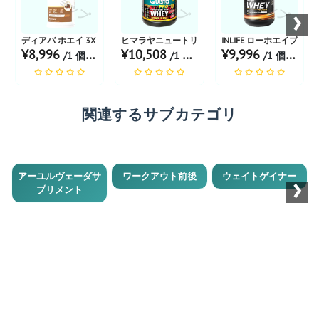
›
ディアバ ホエイ 3X チョコレート
ヒマラヤニュートリション クイスタプロ ホエイプロテ
INLIFE ローホエイプロ
¥8,996
¥10,508
¥9,996
/1 個 あたり
/1 個 あたり
/1 個 あたり
関連するサブカテゴリ
›
アーユルヴェーダサ
ワークアウト前後
ウェイトゲイナー
プリメント