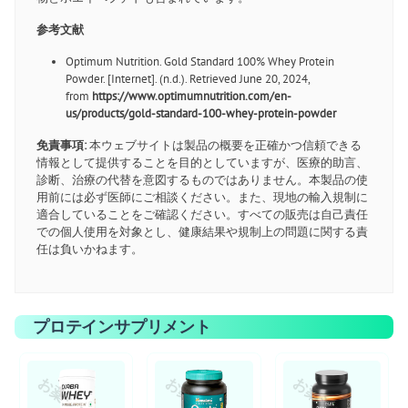
参考文献
Optimum Nutrition. Gold Standard 100% Whey Protein
Powder. [Internet]. (n.d.). Retrieved June 20, 2024,
from
https://www.optimumnutrition.com/en-
us/products/gold-standard-100-whey-protein-powder
免責事項:
本ウェブサイトは製品の概要を正確かつ信頼できる
情報として提供することを目的としていますが、医療的助言、
診断、治療の代替を意図するものではありません。本製品の使
用前には必ず医師にご相談ください。また、現地の輸入規制に
適合していることをご確認ください。すべての販売は自己責任
での個人使用を対象とし、健康結果や規制上の問題に関する責
任は負いかねます。
プロテインサプリメント
お薬ショップ
お薬ショップ
お薬ショップ