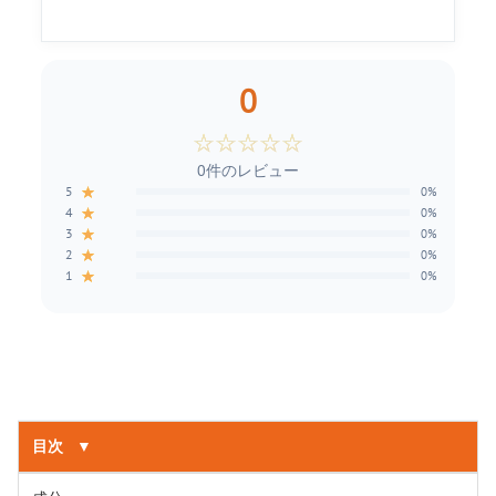
0
☆
☆
☆
☆
☆
0件のレビュー
★
5
0%
★
4
0%
★
3
0%
★
2
0%
★
1
0%
目次
▼