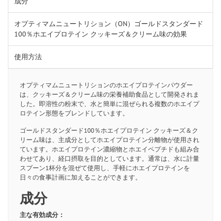
成分
オプティマムニュートリション（ON）ゴールドスタンダード
100％ホエイプロテイン クッキーズ＆クリーム味の効果
使用方法
オプティマムニュートリションのホエイプロテインパウダー
は、クッキーズ＆クリーム味の栄養補助食品として開発されま
した。即溶性の粉末で、水と簡単に混ぜられる複数のホエイプ
ロテイン形態をブレンドしています。
ゴールドスタンダード100％ホエイプロテイン クッキーズ＆ク
リーム味は、主成分としてホエイプロテイン分離物が使用され
ています。ホエイプロテイン濃縮物とホエイペプチドも組み合
わせてあり、経口摂取を目的としています。通常は、水に計量
スプーン1杯分を混ぜて使用し、手軽にホエイプロテインを
日々の食事計画に加えることができます。
成分
主な有効成分：