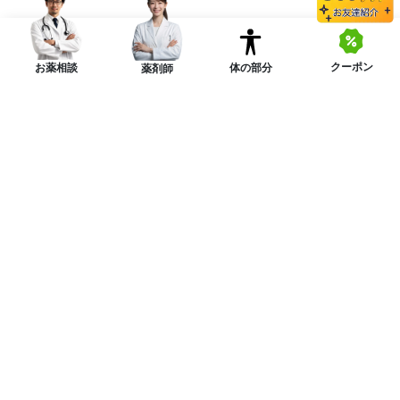
クーポン
体の部分
お薬相談
薬剤師
ニュースレターを購読する