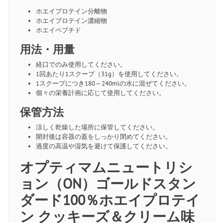
ホエイプロテイン分離物
ホエイプロテイン濃縮物
ホエイペプチド
用法・用量
経口でのみ使用してください。
1回あたり1スクープ（31g）を使用してください。
1スクープにつき180～240mlの水に混ぜてください。
個々の栄養計画に応じて使用してください。
保管方法
涼しく乾燥した場所に保管してください。
開封後は容器の蓋をしっかり閉めてください。
過度の高温や湿気を避けて保護してください。
オプティマムニュートリシ
ョン（ON）ゴールドスタン
ダード100％ホエイプロテイ
ン クッキーズ＆クリーム味