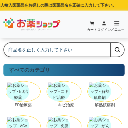
人輸入医薬品をお探しの際は医薬品名を正確に入力して下さい。
メニュー
カート
ログイン
すべてのカテゴリ
ED治療薬
ニキビ治療
解熱鎮痛剤