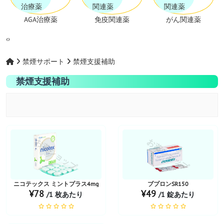
AGA治療薬
免疫関連薬
がん関連薬
‹
›
禁煙サポート
禁煙支援補助
禁煙支援補助
お薬ショップ
お薬ショップ
ニコテックス ミントプラス4mg
ブプロンSR150
¥78
¥49
/1 枚あたり
/1 錠あたり