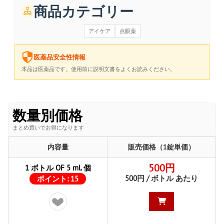
商品カテゴリー
アイケア
点眼薬
医薬品安全性情報
本品は医薬品です。使用前に説明文書をよくお読みください。
数量別価格
まとめ買いでお得になります
内容量
販売価格（1錠単価）
500円
1 ボトル OF 5 ml. 個
500円 / ボトル あたり
ポイント:
15