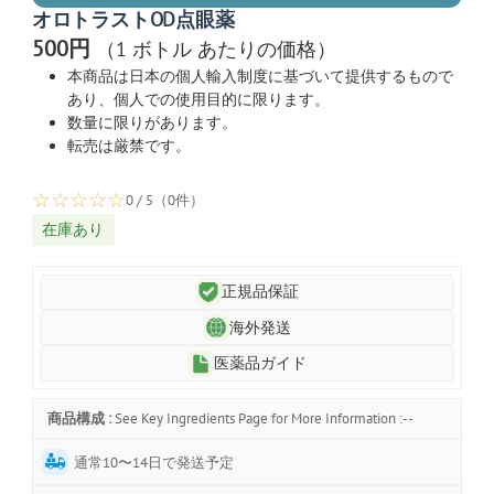
オロトラストOD点眼薬
500円
（1 ボトル あたりの価格）
本商品は日本の個人輸入制度に基づいて提供するもので
あり、個人での使用目的に限ります。
数量に限りがあります。
転売は厳禁です。
☆
☆
☆
☆
☆
0 / 5（0件）
在庫あり
正規品保証
海外発送
医薬品ガイド
商品構成 :
See Key Ingredients Page for More Information :--
通常10〜14日で発送予定