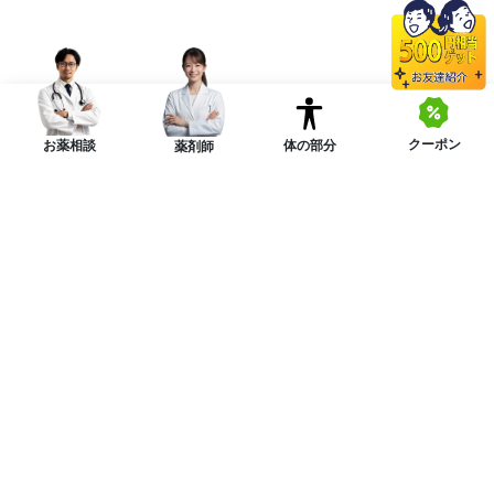
クーポン
体の部分
お薬相談
薬剤師