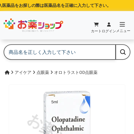
医薬品をお探しの際は医薬品名を正確に入力して下さい。
メニュー
カート
ログイン
アイケア
点眼薬
オロトラストOD点眼薬