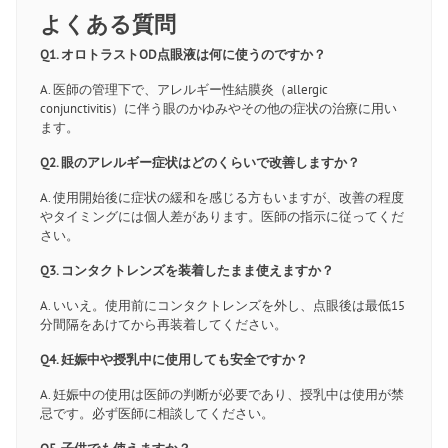
よくある質問
Q1. オロトラストOD点眼液は何に使うのですか？
A. 医師の管理下で、アレルギー性結膜炎（allergic
conjunctivitis）に伴う眼のかゆみやその他の症状の治療に用い
ます。
Q2. 眼のアレルギー症状はどのくらいで改善しますか？
A. 使用開始後に症状の緩和を感じる方もいますが、改善の程度
やタイミングには個人差があります。医師の指示に従ってくだ
さい。
Q3. コンタクトレンズを装着したまま使えますか？
A. いいえ。使用前にコンタクトレンズを外し、点眼後は最低15
分間隔をあけてから再装着してください。
Q4. 妊娠中や授乳中に使用しても安全ですか？
A. 妊娠中の使用は医師の判断が必要であり、授乳中は使用が禁
忌です。必ず医師に相談してください。