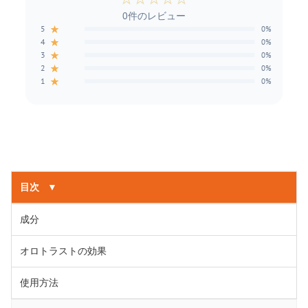
0件のレビュー
★
5
0%
★
4
0%
★
3
0%
★
2
0%
★
1
0%
目次
▼
成分
オロトラストの効果
使用方法