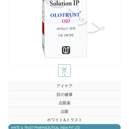
お薬ショップ
お薬ショップ
アイケア
目の健康
点眼薬
点眼
ホワイト&トラスト
WHITE & TRUST PHARMACEUTICAL INDIA PVT LTD