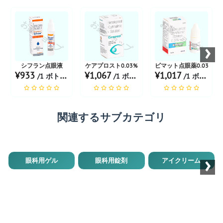
お薬ショップ
お薬ショップ
お薬ショップ
›
シフラン点眼液
ケアプロスト0.03%
ビマット点眼薬0.03%
¥933
¥1,067
¥1,017
/1 ボトル あたり
/1 ボトル あたり
/1 ボトル あたり
関連するサブカテゴリ
›
眼科用ゲル
眼科用錠剤
アイクリーム