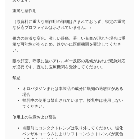
重篤な副作用
（原資料に重大な副作用の詳細は含まれておらず、特定の重篤
な反応プロファイルは示されていません。）
視力の急激な変化、激しい眼痛、著しい充血が現れた場合は重
篤な可能性があるため、速やかに医療機関を受診してくださ
い。
眼や顔面、呼吸に強いアレルギー反応の兆候があれば緊急対応
が必要です。直ちに医療機関を受診してください。
禁忌
オロパタジンまたは本製品の成分に既知の過敏症がある
場合
授乳中の使用は禁止されています。授乳中は使用しない
でください。
使用上の注意および警告
点眼前にコンタクトレンズは取り外してください。塩化
ベンザルコニウムによりソフトコンタクトレンズが変色