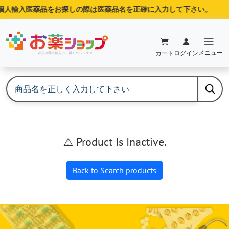
個人輸入医薬品をお探しの際は医薬品名を正確に入力して下さい。
メニュー
カート
ログイン
⚠️ Product Is Inactive.
Back to Search products