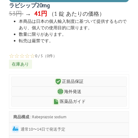
ラビシップ20mg
53円
→
41円
（1 錠 あたりの価格）
本商品は日本の個人輸入制度に基づいて提供するもので
あり、個人での使用目的に限ります。
数量に限りがあります。
転売は厳禁です。
☆
☆
☆
☆
☆
0 / 5（0件）
在庫あり
正規品保証
海外発送
医薬品ガイド
商品構成 :
Rabeprazole sodium
通常10〜14日で発送予定