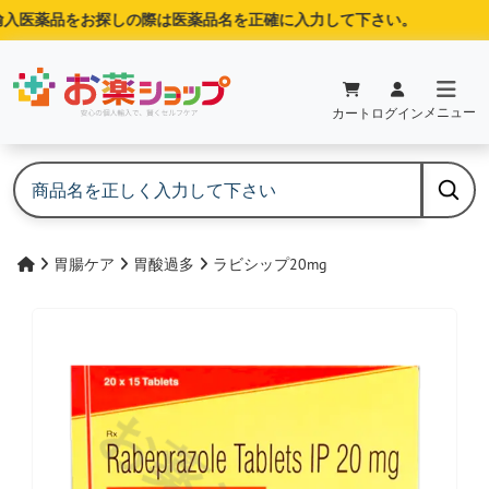
入医薬品をお探しの際は医薬品名を正確に入力して下さい。
メニュー
カート
ログイン
胃腸ケア
胃酸過多
ラビシップ20mg