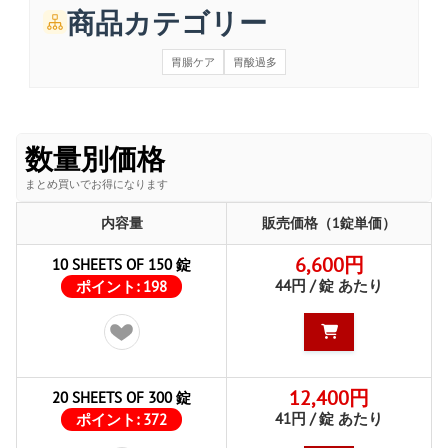
商品カテゴリー
胃腸ケア
胃酸過多
数量別価格
まとめ買いでお得になります
内容量
販売価格（1錠単価）
6,600円
10 SHEETS OF 150 錠
44円 / 錠 あたり
ポイント:
198
12,400円
20 SHEETS OF 300 錠
41円 / 錠 あたり
ポイント:
372