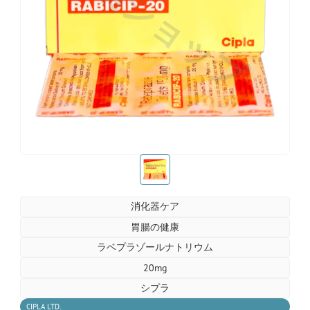
お薬ショップ
お薬ショップ
消化器ケア
胃腸の健康
ラベプラゾールナトリウム
20mg
シプラ
CIPLA LTD.