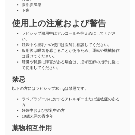
腹部膨満感
下痢
使用上の注意および警告
ラビシップ服用中はアルコールを控えめにしてくださ
い。
妊娠中や授乳中の使用は医師に相談してください。
服用後は眠気を感じることがあるため、運転や機械操作
は避けてください。
肝臓や腎臓に障害がある場合は、必ず医師の指示に従っ
て使用してください。
禁忌
以下の方にはラビシップ20mgは禁忌です。
ラベプラゾールに対するアレルギーまたは過敏症のある
方
妊娠中および授乳中の方
18歳未満の青少年
薬物相互作用