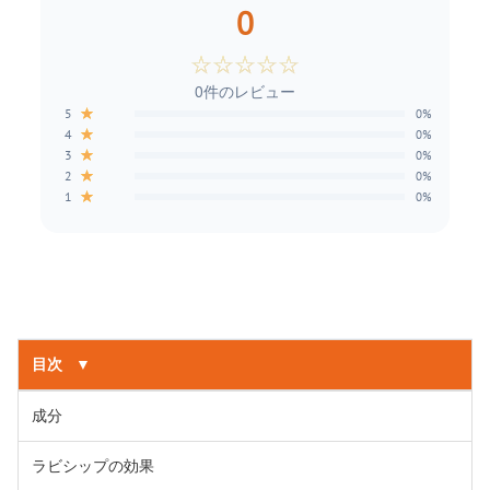
0
☆
☆
☆
☆
☆
0件のレビュー
★
5
0%
★
4
0%
★
3
0%
★
2
0%
★
1
0%
目次
▼
成分
ラビシップの効果