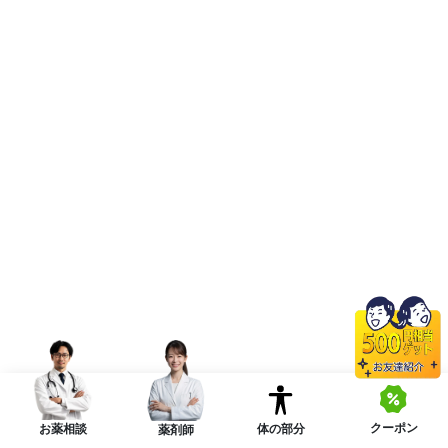
クーポン
体の部分
お薬相談
薬剤師