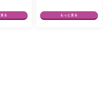
す。こうした症状は単に…
と見る
もっと見る