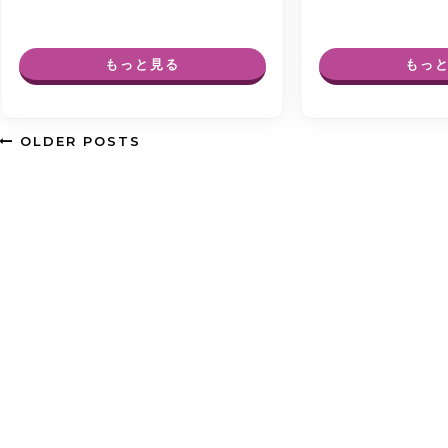
然少量の出血が起き…
もっと見る
もっ
OLDER POSTS