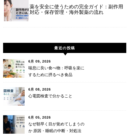
薬を安全に使うための完全ガイド：副作用
対応・保存管理・海外製薬の流れ
最近の投稿
6月 09, 2026
喘息に良い食べ物：呼吸を楽に
するために摂るべき食品
6月 08, 2026
心電図検査で分かること
6月 05, 2026
なぜ朝早く目が覚めてしまうの
か 原因・睡眠の中断・対処法