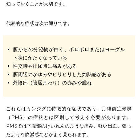
知っておくことが大切です。
代表的な症状は次の通りです。
膣からの分泌物が白く、ポロポロまたはヨーグル
ト状にかたくなっている
性交時や排尿時に痛みがある
膣周辺の
かゆみ
やヒリヒリした灼熱感がある
外陰部（陰唇まわり）の赤みや腫れ
これらはカンジダに特徴的な症状であり、月経前症候群
（PMS）の症状とは区別して考える必要があります。
PMSでは下腹部のけいれんのような痛み、軽い出血、張っ
たような膨満感などがよく見られます。