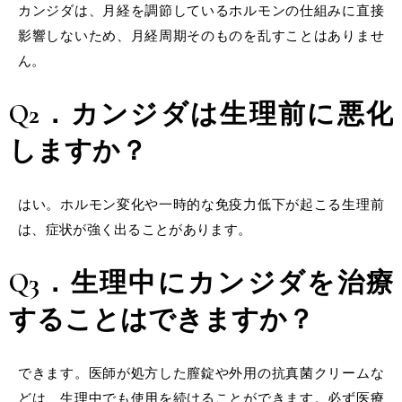
カンジダは、月経を調節しているホルモンの仕組みに直接
影響しないため、月経周期そのものを乱すことはありませ
ん。
Q2．
カンジダは生理前
に悪化
しますか？
はい。ホルモン変化や一時的な免疫力低下が起こる生理前
は、症状が強く出ることがあります。
Q3．
生理中にカンジダ
を治療
することはできますか？
できます。医師が処方した膣錠や外用の抗真菌クリームな
どは、生理中でも使用を続けることができます。必ず医療