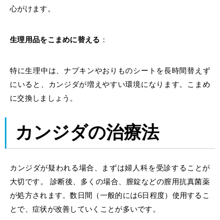
心がけます。
生理用品をこまめに替える
：
特に生理中は、ナプキンやおりものシートを長時間替えず
にいると、カンジダが増えやすい環境になります。こまめ
に交換しましょう。
カンジダの治療法
カンジダ
が疑われる場合、まずは
婦人科を受診
することが
大切です。 診断後、多くの場合、膣錠などの膣用抗真菌薬
が処方されます。数日間（一般的には6日程度）使用するこ
とで、症状が改善していくことが多いです。