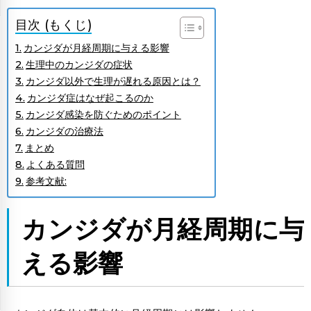
目次 (もくじ)
カンジダが月経周期に与える影響
生理中のカンジダの症状
カンジダ以外で生理が遅れる原因とは？
カンジダ症はなぜ起こるのか
カンジダ感染を防ぐためのポイント
カンジダの治療法
まとめ
よくある質問
参考文献:
カンジダが月経周期に与
える影響