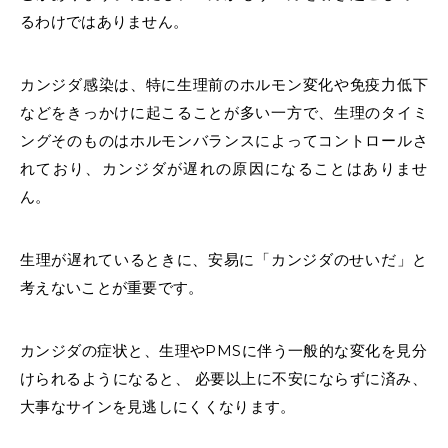
るわけではありません。
カンジダ感染は、特に生理前のホルモン変化や免疫力低下
などをきっかけに起こることが多い一方で、生理のタイミ
ングそのものはホルモンバランスによってコントロールさ
れており、カンジダが遅れの原因になることはありませ
ん。
生理が遅れている
ときに、安易に「
カンジダのせい
だ」と
考えないことが重要です。
カンジダの症状
と、生理やPMSに伴う一般的な変化を見分
けられるようになると、 必要以上に不安にならずに済み、
大事なサインを見逃しにくくなります。