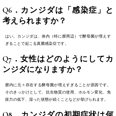
Q6．カンジダは「感染症」と
考えられますか？
はい。カンジダは、体内（特に膣周辺）で酵母菌が増えす
ぎることで起こる真菌感染症です。
Q7．
女性
はどのようにして
カ
ンジダ
になりますか？
膣内に元々存在する酵母菌が増えすぎることが原因です。
そのきっかけとして、抗生物質の使用、ホルモン変化、免
疫力の低下、湿った状態が続くことなどが挙げられます。
Q8．カンジダの初期症状は何