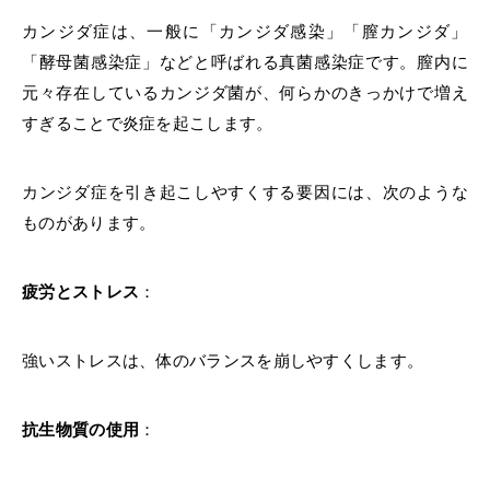
カンジダ症は、一般に「カンジダ感染」「
膣カンジダ
」
「酵母菌感染症」などと呼ばれる真菌感染症です。膣内に
元々存在しているカンジダ菌が、何らかのきっかけで増え
すぎることで炎症を起こします。
カンジダ症を引き起こしやすくする要因には、次のような
ものがあります。
疲労とストレス
：
強いストレスは、体のバランスを崩しやすくします。
抗生物質の使用
：