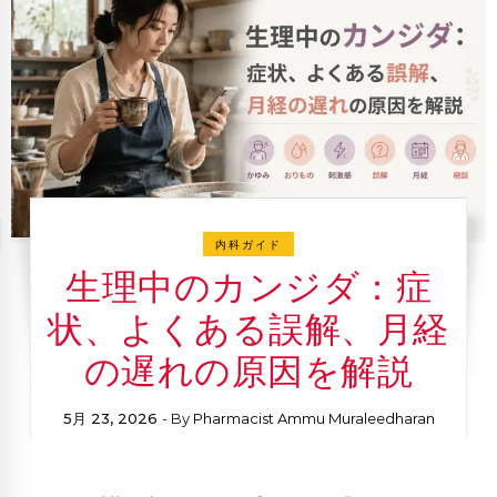
内科ガイド
生理中のカンジダ：症
状、よくある誤解、月経
の遅れの原因を解説
5月 23, 2026
- By
Pharmacist Ammu Muraleedharan