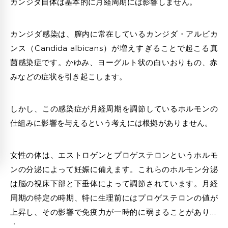
カンジダ自体は基本的に月経周期には影響しません。
カンジダ感染は、膣内に常在しているカンジダ・アルビカ
ンス（Candida albicans）が増えすぎることで起こる真
菌感染症です。
かゆみ
、ヨーグルト状の白いおりもの、赤
みなどの症状を引き起こします。
しかし、この感染症が月経周期を調節しているホルモンの
仕組みに影響を与えるという考えには根拠がありません。
女性の体は、エストロゲンとプロゲステロンというホルモ
ンの分泌によって妊娠に備えます。これらのホルモン分泌
は脳の視床下部と下垂体によって調節されています。月経
周期の特定の時期、特に生理前にはプロゲステロンの値が
上昇し、その影響で免疫力が一時的に弱まることがありま
す。