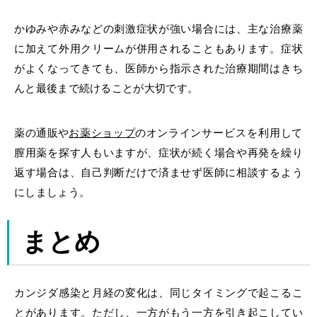
かゆみや赤みなどの刺激症状が強い場合には、主な治療薬
に加えて外用クリームが併用されることもあります。症状
がよくなってきても、医師から指示された治療期間はきち
んと最後まで続けることが大切です。
薬の通販
や
お薬ショップ
の
オンライン
サービスを利用して
膣用薬を探す人もいますが、症状が続く場合や再発を繰り
返す場合は、自己判断だけで済ませず医師に相談するよう
にしましょう。
まとめ
カンジダ感染と月経の変化は、同じタイミングで起こるこ
とがあります。ただし、一方がもう一方を引き起こしてい