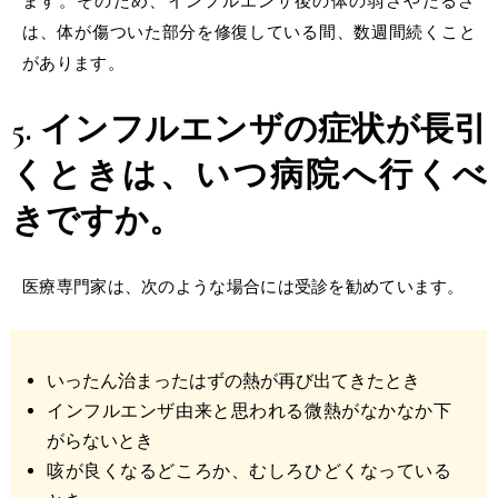
ます。そのため、インフルエンザ後の体の弱さやだるさ
は、体が傷ついた部分を修復している間、数週間続くこと
があります。
5. インフルエンザの症状が長引
くときは、いつ病院へ行くべ
きですか。
医療専門家は、次のような場合には受診を勧めています。
いったん治まったはずの熱が再び出てきたとき
インフルエンザ
由来と思われる
微熱
がなかなか
下
がらない
とき
咳が良くなるどころか、むしろひどくなっている