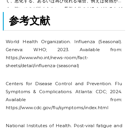
く、悪化する、あるいは再び現れる場合、例えば発熱が続
く、強いせきが治まらない、長引く体のだるさがあるなど
のときは、速やかに医師または地域の保健当局に相談して
参考文献
ください。
World Health Organization. Influenza (Seasonal).
Geneva: WHO; 2023. Available from:
https://www.who.int/news-room/fact-
sheets/detail/influenza-(seasonal)
Centers for Disease Control and Prevention. Flu
Symptoms & Complications. Atlanta: CDC; 2024.
Available from:
https://www.cdc.gov/flu/symptoms/index.html
National Institutes of Health. Post-viral fatigue and