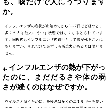
も、
咳だけ
で人に
うつります
か。
インフルエンザの症状が出始めてから5～7日ほど経つと、
多くの人は他人にうつす状態ではなくなるとされていま
す。
回復後
もインフルエンザ後遺症として咳が残ることは
ありますが、それだけで必ずしも
感染
力があるとは限りま
せん。
4. インフルエンザの熱が下がっ
たのに、まだだるさや体の弱
さが続くのはなぜですか。
ウイルスと闘うために、免疫系は多くのエネルギーを使い