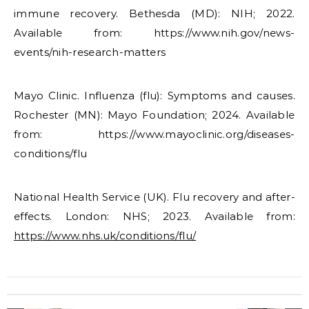
immune recovery. Bethesda (MD): NIH; 2022.
Available from: https://www.nih.gov/news-
events/nih-research-matters
Mayo Clinic. Influenza (flu): Symptoms and causes.
Rochester (MN): Mayo Foundation; 2024. Available
from: https://www.mayoclinic.org/diseases-
conditions/flu
National Health Service (UK). Flu recovery and after-
effects. London: NHS; 2023. Available from:
https://www.nhs.uk/conditions/flu/