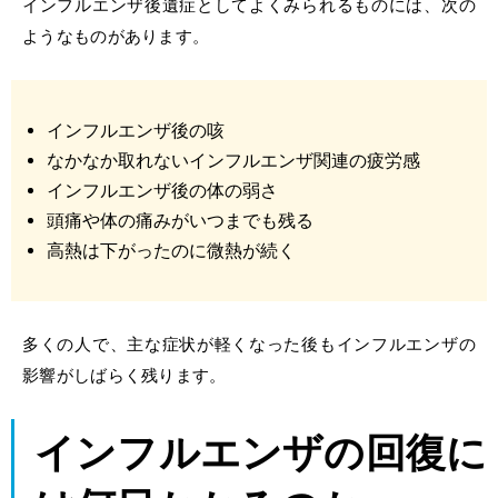
インフルエンザ後遺症としてよくみられるものには、次の
ようなものがあります。
インフルエンザ後の咳
なかなか取れないインフルエンザ関連の疲労感
インフルエンザ後
の
体の弱さ
頭痛
や体の痛みがいつまでも残る
高熱は下がったのに
微熱
が
続く
多くの人で、主な症状が軽くなった後もインフルエンザの
影響がしばらく残ります。
インフルエンザ
の
回復
に