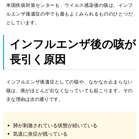
米国疾病対策センターも、ウイルス感染後の咳は、インフ
ルエンザ後遺症の中でも最もよくみられるもののひとつだ
としています。
インフルエンザ
後の
咳
が
長引く原因
インフルエンザ
後遺症としての咳や、なかなか
止まらない
咳
は、
痰
がほとんど出なくなっていても起こります。その
主な理由は次の通りです。
肺が刺激されている状態が続いている
気道に炎症が残っている