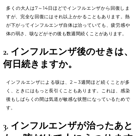
多くの大人は7～14日ほどで
インフルエンザ
から
回復
しま
すが、
完全な回復
にはそれ以上かかることもあります。熱
が下がってインフルエンザ自体は治っていても、疲労感や
体の弱さ、咳などがその後も数週間続くことがあります。
2.
インフルエンザ
後の
せき
は、
何日続きますか。
インフルエンザによる咳は、2～3週間ほど続くことが多
く、ときにはもっと長引くこともあります。これは、感染
後もしばらくの間は気道が敏感な状態になっているためで
す。
3.
インフルエンザ
が
治ったあと