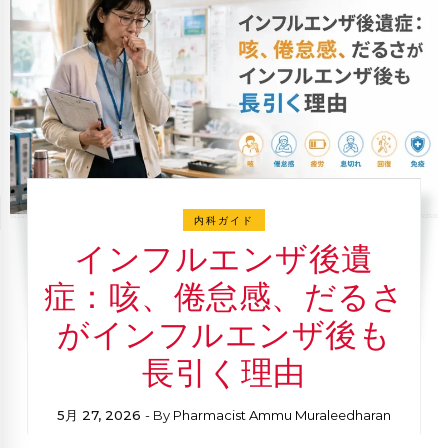
内科ガイド
インフルエンザ後遺
症：咳、倦怠感、だるさ
がインフルエンザ後も
長引く理由
5月 27, 2026
- By
Pharmacist Ammu Muraleedharan