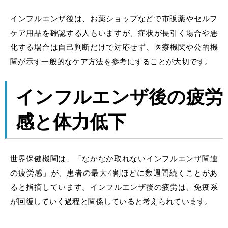
インフルエンザ後は、
お薬ショップ
などで
市販薬
やセルフ
ケア用品を確認する人もいますが、症状が長引く場合や悪
化する場合は自己判断だけで対応せず、医療機関や公的機
関が示す一般的なケア方法を参考にすることが大切です。
インフルエンザ後の疲労
感
と
体力低下
世界保健機関は、「なかなか取れないインフルエンザ関連
の疲労感」が、患者の最大4割ほどに数週間続くことがあ
ると指摘しています。インフルエンザ後の疲労は、免疫系
が回復していく過程と関係していると考えられています。