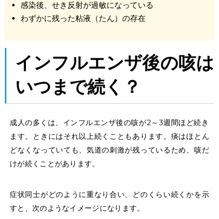
感染後、せき反射が過敏になっている
わずかに残った粘液（たん）の存在
インフルエンザ後
の
咳
は
いつまで
続く？
成人の多くは、インフルエンザ後の咳が2～3週間ほど続き
ます。ときにはそれ以上続くこともあります。痰はほとん
どなくなっていても、気道の刺激が残っているため、咳だ
けが続くことがあります。
症状同士がどのように重なり合い、どのくらい続くかを示
すと、次のようなイメージになります。