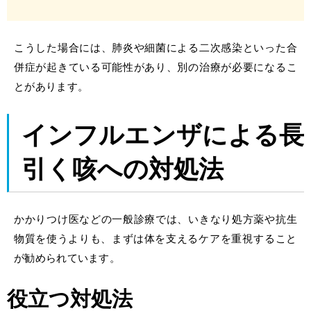
こうした場合には、肺炎や細菌による二次感染といった合
併症が起きている可能性があり、別の治療が必要になるこ
とがあります。
インフルエンザ
による長
引く
咳
への
対処法
かかりつけ医などの一般診療では、いきなり処方薬や抗生
物質を使うよりも、まずは体を支える
ケア
を重視すること
が勧められています。
役立つ対処法