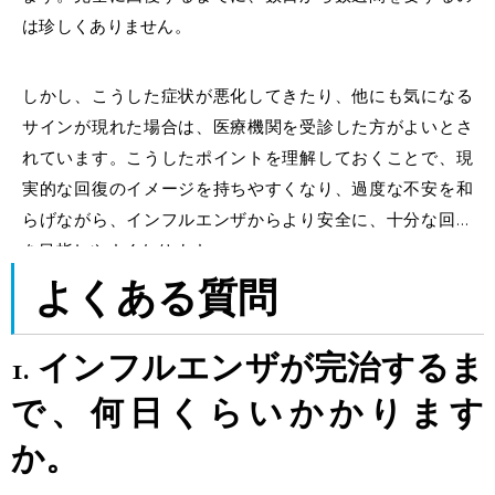
は珍しくありません。
しかし、こうした症状が悪化してきたり、他にも気になる
サインが現れた場合は、医療機関を受診した方がよいとさ
れています。こうしたポイントを理解しておくことで、現
実的な回復のイメージを持ちやすくなり、過度な不安を和
らげながら、インフルエンザからより安全に、十分な回復
を目指しやすくなります。
よくある質問
1.
インフルエンザ
が
完治するま
で
、
何日
くらいかかります
か。