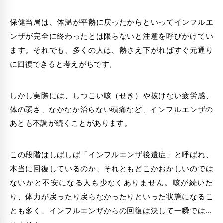
保健当局は、体温が平熱に戻ったからといってインフルエ
ンザが完全に終わったとは限らないと注意を呼びかけてい
ます。それでも、多くの人は、熱さえ下がればすぐ元通り
に
回復
できると考えがちです。
しかし実際には、しつこい咳（せき）や抜けない疲労感、
体の弱さ、なかなか
治らない頭痛
など、
インフルエンザ
の
あとも不調が続くことがあります。
この段階はしばしば「インフルエンザ後遺症」と呼ばれ、
本当に回復しているのか、それともどこかおかしいのでは
ないかと不安になる人も少なくありません。咳が続いた
り、体力が戻ったり戻らなかったりといった状態になるこ
とも多く、インフルエンザからの回復は決して一瞬ではあ