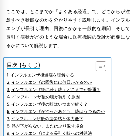
りません。
ここでは、どこまでが「よくある経過」で、どこからが注
意すべき状態なのかを分かりやすく説明します。インフル
エンザが長引く理由、回復にかかる一般的な期間、そして
長引く症状がどのような場合に医療機関の受診が必要にな
るかについて解説します。
目次 (もくじ)
インフルエンザ後遺症を理解する
インフルエンザの回復には何日かかるのか
インフルエンザ後に続く咳：どこまでが普通？
インフルエンザ後の咳が長引く原因
インフルエンザ後の咳はいつまで続く？
インフルエンザが治ったあとも、咳はうつるのか
インフルエンザ後の疲労感と体力低下
熱が下がらない、またはぶり返す場合
インフルエンザによる長引く咳への対処法