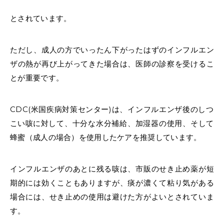
とされています。
ただし、成人の方でいったん下がったはずのインフルエン
ザの熱が再び上がってきた場合は、医師の診察を受けるこ
とが重要です。
CDC(米国疾病対策センター)は、
インフルエンザ
後のしつ
こい
咳
に対して、十分な水分補給、加湿器の使用、そして
蜂蜜（成人の場合）を使用した
ケア
を推奨しています。
インフルエンザのあとに残る咳は、市販のせき止め薬が短
期的には効くこともありますが、痰が濃くて粘り気がある
場合には、せき止めの使用は避けた方がよいとされていま
す。