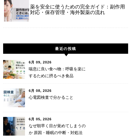
薬を安全に使うための完全ガイド：副作用
対応・保存管理・海外製薬の流れ
最近の投稿
6月 09, 2026
喘息に良い食べ物：呼吸を楽に
するために摂るべき食品
6月 08, 2026
心電図検査で分かること
6月 05, 2026
なぜ朝早く目が覚めてしまうの
か 原因・睡眠の中断・対処法