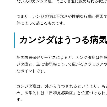
ない人のカンジダ症
」はごく普通に認められる状況
つまり、カンジダ症は不潔さや性的な行動が原因
件によって起こるものです。
カンジダはうつる病
英国国民保健サービスによると、カンジダ症は性
ジダ症と、主に性行為によって広がるクラミジア
なポイントです。
カンジダ症は、外からうつされるというより、も
め、医学的には「
日和見感染症
」と位置づけられ
す。