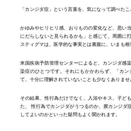
「カンジダ症」という言葉を、気になって調べたこ
かゆみやヒリヒリ感、おりものの変化など、思い
にだらしないと見られるかも」と感じて、周囲に
スティグマは、医学的な事実とは裏腹に、いまも根
米国疾病予防管理センターによると、カンジダ感
染症のひとつです。それにもかかわらず、「カン
て、十分に理解されていないことも少なくありま
その結果、性行為だけでなく、入浴やキス、子ど
た、 性行為でカンジダがうつるのか、
膣カンジダ
してよいのかといった疑問もよく聞かれます。