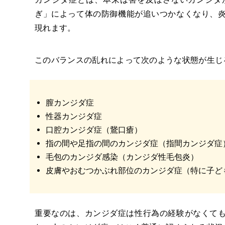
ぎ」によって体の防御機能が追いつかなくなり、
現れます。
このバランスの乱れによって次のような状態が生じ
膣カンジダ症
性器カンジダ症
口腔カンジダ症（鵞口瘡）
指の間や足指の間のカンジダ症（指間カンジダ症
毛包のカンジダ感染（カンジダ性毛包炎）
皮膚やおむつかぶれ部位のカンジダ症（特に子ど
重要なのは、カンジダ症は性行為の経験がなくて