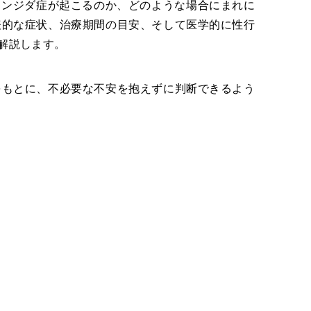
カンジダ症が起こるのか、どのような場合にまれに
表的な症状、治療期間の目安、そして医学的に性行
解説します。
をもとに、不必要な不安を抱えずに判断できるよう