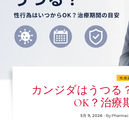
性感
カンジダはうつる
OK？治療
5月 9, 2026
- By
Pharmac