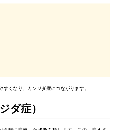
やすくなり、カンジダ症につながります。
ジダ症
）
が過剰に増殖した状態を指します。この「増えす