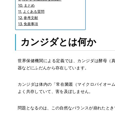
まとめ
よくある質問
参考文献
免責事項
カンジダとは
何か
世界保健機関による定義では、カンジダは酵母（
器などにふだんから存在しています。
カンジダは体内の「常在菌叢（マイクロバイオー
よく共存していて、害を及ぼしません。
問題となるのは、この自然なバランスが崩れたとき