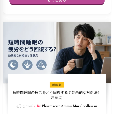
もっと見る
睡眠薬
短時間睡眠の疲労をどう回復する？効果的な対処法と
注意点
5月 7, 2026
- By
Pharmacist Ammu Muraleedharan