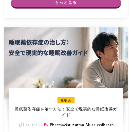
もっと見る
睡眠薬
睡眠薬依存症を治す方法：安全で現実的な睡眠改善ガ
イド
3月 22, 2026
- By
Pharmacist Ammu Muraleedharan