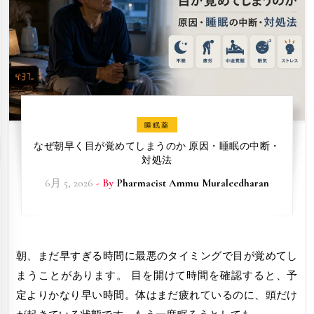
睡眠薬
なぜ朝早く目が覚めてしまうのか 原因・睡眠の中断・
対処法
6月 5, 2026
- By
Pharmacist Ammu Muraleedharan
朝、まだ早すぎる時間に最悪のタイミングで目が覚めてし
まうことがあります。 目を開けて時間を確認すると、予
定よりかなり早い時間。体はまだ疲れているのに、頭だけ