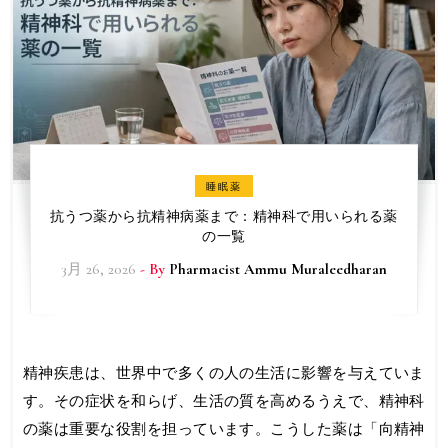
睡眠薬
抗うつ薬から抗精神病薬まで：精神科で用いられる薬
の一覧
3月 26, 2026
- By
Pharmacist Ammu Muraleedharan
精神疾患は、世界中で多くの人の生活に影響を与えていま
す。その症状を和らげ、生活の質を高めるうえで、精神科
の薬は重要な役割を担っています。こうした薬は「向精神