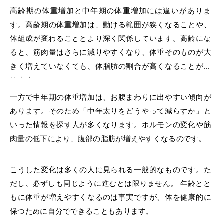
高齢期の体重増加と中年期の体重増加には違いがありま
す。高齢期の体重増加は、動ける範囲が狭くなることや、
体組成
が変わることとより深く関係しています。高齢にな
ると、筋肉量はさらに減りやすくなり、体重そのものが大
きく増えていなくても、体脂肪の割合が高くなることがあ
ります。
一方で中年期の体重増加は、お腹まわりに出やすい傾向が
あります。そのため「中年太りをどうやって減らすか」と
いった情報を探す人が多くなります。ホルモンの変化や筋
肉量の低下により、腹部の脂肪が増えやすくなるのです。
こうした変化は多くの人に見られる一般的なものです。た
だし、必ずしも同じように進むとは限りません。 年齢とと
もに体重が増えやすくなるのは事実ですが、体を健康的に
保つために自分でできることもあります。