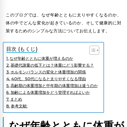
このブログでは、なぜ年齢とともに太りやすくなるのか、
体の中でどんな変化が起きているのか、そして健康的に対
策するためのシンプルな方法についてお伝えします。
目次 (もくじ)
なぜ年齢とともに体重が増えるのか
基礎代謝量の低下とは？体重にどう影響する？
ホルモンバランスの変化と体重増加の関係
40代、50代になると太りやすくなる理由
高齢期の体重増加と中年期の体重増加は違うのか
加齢による体重増加をどう管理すればよいか
まとめ
参考文献:
なぜ年齢とともに体重が