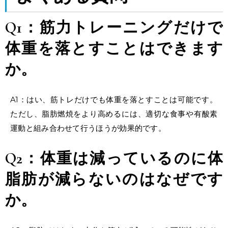
Q1：筋力トレーニングだけで
体重を落とすことはできます
か。
A1：はい、
筋トレだけで
も
体重を落とす
ことは可能です。
ただし、
脂肪燃焼
をより高めるには、適切な食事や有酸素
運動と組み合わせて行うほうが効果的です。
Q2：体重は減っているのに体
脂肪が減らないのはなぜです
か。