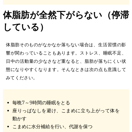
体脂肪が
全然
下がらない
（停滞
している）
体脂肪
そのものがなかなか
落ちない
場合は、生活習慣の影
響が関わっていることもあります。ストレス、睡眠不足、
日中の活動量の少なさなど重なると、脂肪が落ちにくい状
態になりやすくなります。そんなときは次の点も意識して
みてください。
毎晩7～9時間の睡眠をとる
座りっぱなしを避け、こまめに立ち上がって体を
動かす
こまめに水分補給を行い、代謝を保つ