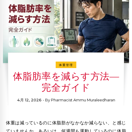
体重管理
体脂肪率を減らす方法―
完全ガイド
4月 12, 2026
- By
Pharmacist Ammu Muraleedharan
体重は減っているのに体脂肪がなかなか減らない
、と感じ
ていませんか。あるいは、何週間も運動しているのに体脂