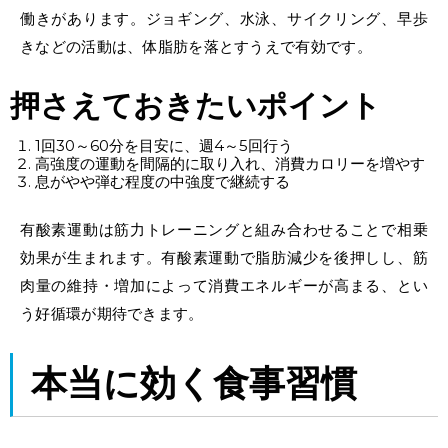
働きがあります。ジョギング、水泳、サイクリング、早歩
きなどの活動は、
体脂肪を落とす
うえで有効です。
押さえておきたいポイント
1回30～60分を目安に、週4～5回行う
高強度の運動を間隔的に取り入れ、消費カロリーを増やす
息がやや弾む程度の中強度で継続する
有酸素運動は筋力トレーニングと組み合わせることで相乗
効果が生まれます。有酸素運動で脂肪減少を後押しし、筋
肉量の維持・増加によって消費エネルギーが高まる、とい
う好循環が期待できます。
本当に効く食事習慣