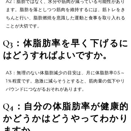
A2：脂肪ではなく、水分や筋肉が減っている可能性があり
ます。脂肪を落としつつ筋肉を維持するには、筋トレをき
ちんと行い、脂肪燃焼を意識した運動と食事を取り入れる
ことが大切です。
Q3：体脂肪率を早く下げるに
はどうすればよいですか。
A3：無理のない体脂肪減少の目安は、月に体脂肪率0.5～
1％程度です。急激に減らそうとすると、筋肉量の低下やリ
バウンドにつながるおそれがあります。
Q4：自分の体脂肪率が健康的
かどうかはどうやってわかり
ますか。