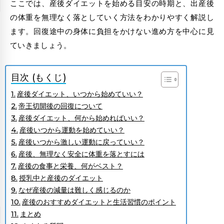
ここでは、産後ダイエットを始める目安の時期と、出産後
の体重を無理なく落としていく方法をわかりやすく解説し
ます。回復途中の身体に負担をかけない進め方を中心に見
ていきましょう。
目次 (もくじ)
産後ダイエット、いつから始めていい？
帝王切開後の回復について
産後ダイエット、何から始めればいい？
産後いつから運動を始めていい？
産後いつから激しい運動に戻っていい？
産後、無理なく安全に体重を落とすには
産後の食事と栄養、何がベスト？
授乳中と産後のダイエット
なぜ産後の減量は難しく感じるのか
産後のおすすめダイエットと生活習慣のポイント
まとめ