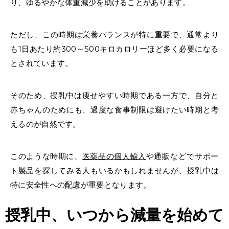
り、ゆるやかな
体重減少
を助けることがあります。
ただし、この時期は栄養バランスが特に重要で、通常より
も1日あたり約300～500キロカロリーほど多く必要になる
とされています。
そのため、授乳中は
痩せやすい時期
である一方で、自分と
赤ちゃんのためにも、過度な食事制限は避けたい時期と考
えるのが自然です。
このような時期に、
医薬品の個人輸入
や
通販
などでサポー
ト製品を探してみる人もいるかもしれませんが、授乳中は
特に安全性への配慮が重要となります。
授乳中、いつから減量
を始めて