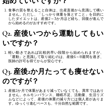
始めていいですか？
食事の質を整えること自体は、出産直後から意識して構い
ません。ただし、「しっかり体重を落とすこと」を目的に
したダイエットは、産後2～3か月ほど経ち、回復が進んで
から始めるのがおすすめです。
Q2.
産後いつから運動
してもい
いですか？
軽い動きであれば比較的早い段階から始められますが、
「運動」と意識して取り組むのは、産後6～8週間を過ぎ、
医師の許可を得てからが安心です。
Q3.
産後2か月たっても痩せない
のですが？
産後2か月で体重があまり減っていなくても、異常ではあり
ません。ホルモンバランス、睡眠不足、活動量、生活リズ
ムなどによって、
産後の体重の減り方
には個人差がありま
す。ゆっくり進むペースも、十分自然な範囲です。