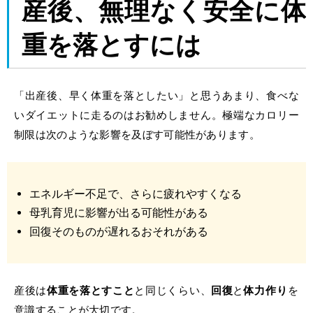
産後、無理なく安全に体
重を落とすには
「出産後、早く体重を落としたい」と思うあまり、食べな
いダイエットに走るのはお勧めしません。極端なカロリー
制限は次のような影響を及ぼす可能性があります。
エネルギー不足で、さらに疲れやすくなる
母乳育児に影響が出る可能性がある
回復そのものが遅れるおそれがある
産後は
体重を落とすこと
と同じくらい、
回復
と
体力作り
を
意識することが大切です。