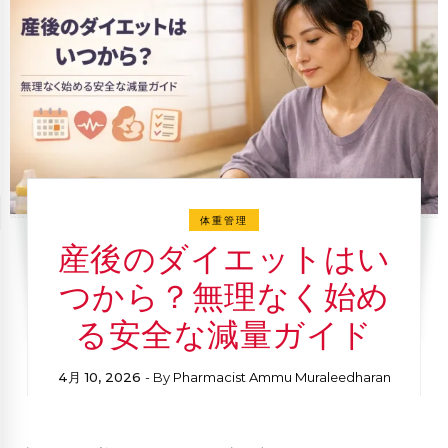
体重管理
産後のダイエットはい
つから？無理なく始め
る安全な減量ガイド
4月 10, 2026
- By
Pharmacist Ammu Muraleedharan